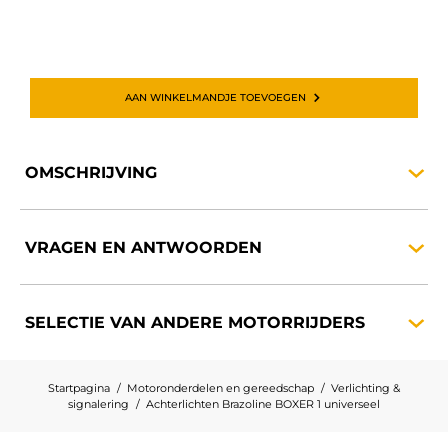
AAN WINKELMANDJE TOEVOEGEN
OMSCHRIJVING
VRAGEN EN
ANTWOORDEN
SELECTIE VAN ANDERE
MOTORRIJDERS
Startpagina
Motoronderdelen en gereedschap
Verlichting &
signalering
Achterlichten Brazoline BOXER 1 universeel