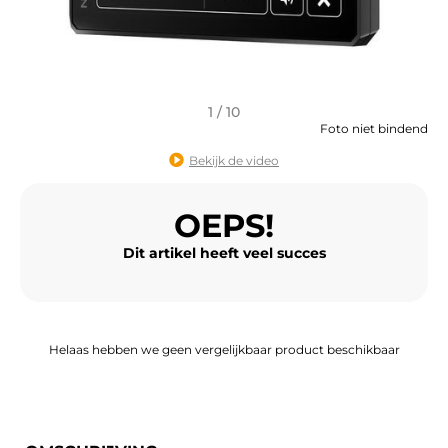
BAGAGE
SPORTKLEDING
AANBIEDINGEN EN GOEDE DEALS
1 / 10
Foto niet bindend
CADEAUBONNEN
Bekijk de video
NL | EUR €
—
WIJZIGEN
OEPS!
MERKEN
Dit artikel heeft veel succes
CONTACT MET ONS OPNEMEN
Helaas hebben we geen vergelijkbaar product beschikbaar