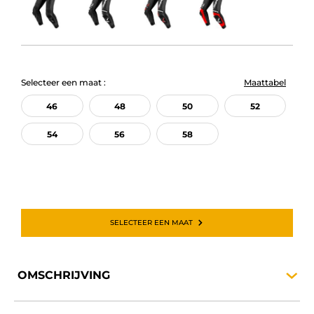
Selecteer een maat :
Maattabel
46
48
50
52
54
56
58
SELECTEER EEN MAAT
OMSCHRIJVING