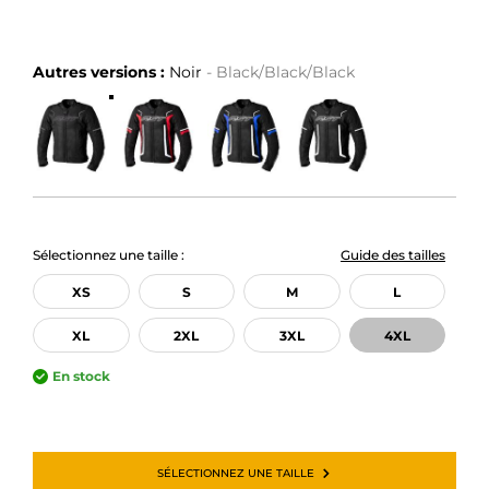
Autres versions :
Noir
- Black/Black/Black
Sélectionnez une taille :
Guide des tailles
XS
S
M
L
XL
2XL
3XL
4XL
En stock
SÉLECTIONNEZ UNE TAILLE