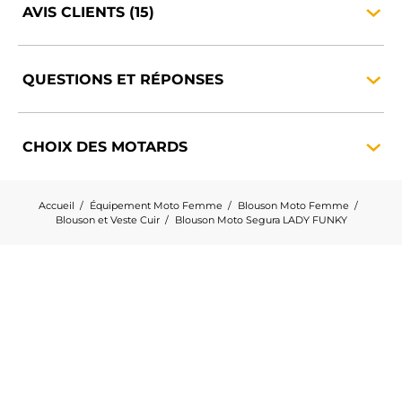
AVIS CLIENTS
(15)
QUESTIONS ET
RÉPONSES
CHOIX DES
MOTARDS
Accueil
Équipement Moto Femme
Blouson Moto Femme
Blouson et Veste Cuir
Blouson Moto Segura LADY FUNKY