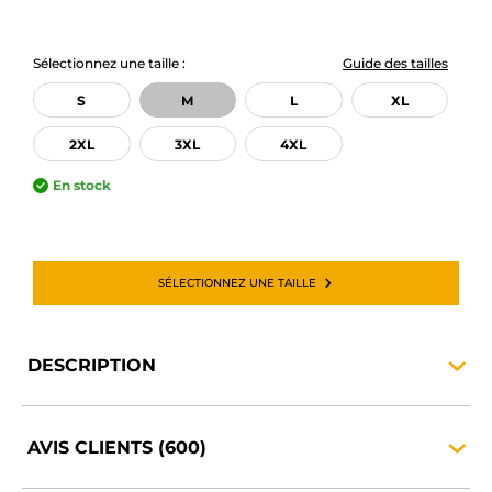
Sélectionnez une taille :
Guide des tailles
S
M
L
XL
2XL
3XL
4XL
En stock
SÉLECTIONNEZ UNE TAILLE
DESCRIPTION
AVIS CLIENTS
(600)