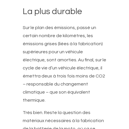
La plus durable
Sur le plan des émissions, passé un
certain nombre de kilomètres, les
émissions grises (liées à la fabrication)
supérieures pour un véhicule
électrique, sont amorties. Au final, sur le
cycle de vie d’un véhicule électrique, il
émettra deux à trois fois moins de CO2
– responsable du changement
climatique – que son équivalent
thermique.
Très bien. Reste la question des
matériaux nécessaires à la fabrication
de la batterie de la moto, où ça se