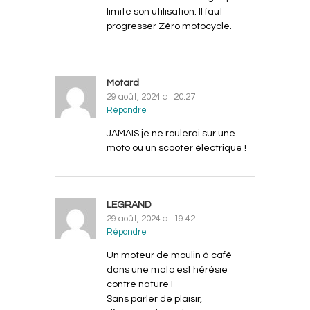
limite son utilisation. Il faut
progresser Zéro motocycle.
Motard
29 août, 2024 at 20:27
Répondre
JAMAIS je ne roulerai sur une
moto ou un scooter électrique !
LEGRAND
29 août, 2024 at 19:42
Répondre
Un moteur de moulin à café
dans une moto est hérésie
contre nature !
Sans parler de plaisir,