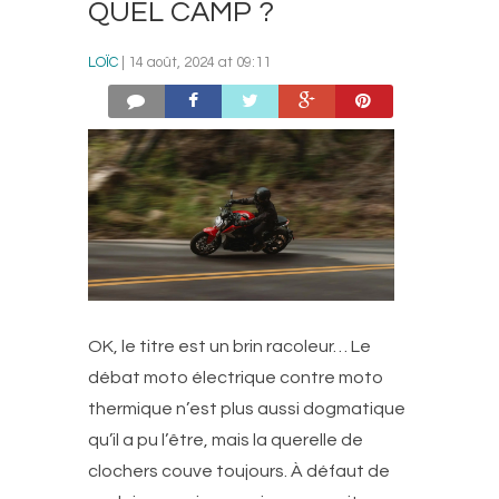
QUEL CAMP ?
LOÏC
| 14 août, 2024 at 09:11
OK, le titre est un brin racoleur… Le
débat moto électrique contre moto
thermique n’est plus aussi dogmatique
qu’il a pu l’être, mais la querelle de
clochers couve toujours. À défaut de