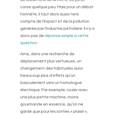
corse quelque peu. Mais pour un débat
honnête, il faut alors aussi tenir
compte de l’impact et de la pollution
générée par l’industrie pétrolière. Il n’y a
donc pas de
réponse simple à cette
question
.
Ainsi, dans une recherche de
déplacement plus vertueuse, un
changement des habitudes aura
beaucoup plus d’effets qu’un
basculement vers un homologue
électrique. Par exemple, rouler avec
une plus petite machine, moins
gourmande en essence, qu’on ne
garde que pour les sorties « plaisir »,