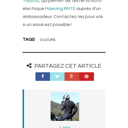
Trybu.io
, qui permet de tester la moto
électrique
Maeving RM1S
auprès d’un
ambassadeur. Contactez-les pour voir
si un essai est possible !
TAGS
CULTURE
PARTAGEZ CET ARTICLE
Loïc