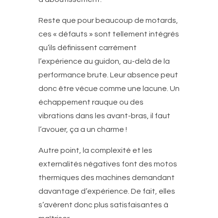
Reste que pour beaucoup de motards,
ces « défauts » sont tellement intégrés
qu’ils définissent carrément
l’expérience au guidon, au-delà de la
performance brute. Leur absence peut
donc être vécue comme une lacune. Un
échappement rauque ou des
vibrations dans les avant-bras, il faut
l’avouer, ça a un charme !
Autre point, la complexité et les
externalités négatives font des motos
thermiques des machines demandant
davantage d’expérience. De fait, elles
s’avèrent donc plus satisfaisantes à