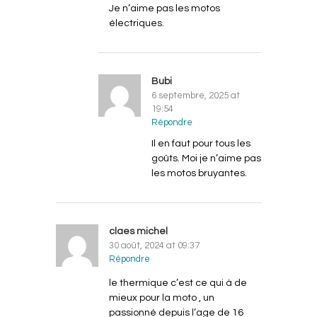
Je n’aime pas les motos
électriques.
Bubi
6 septembre, 2025 at
19:54
Répondre
Il en faut pour tous les
goûts. Moi je n’aime pas
les motos bruyantes.
claes michel
30 août, 2024 at 09:37
Répondre
le thermique c’est ce qui à de
mieux pour la moto , un
passionné depuis l’age de 16