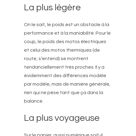
La plus légère
On le sait, le poids est un obstacle à la
performance et à la maniabilité. Pour le
coup, le poids des motos électriques
et celui des motos thermiques (de
route, s’entend) se montrent
tendanciellement très proches. Il y a
évidemment des différences modèle
par modèle, mais de manière générale,
rien qui ne pèse tant que ça dans la
balance.
La plus voyageuse
Sur le papier, aussi numérique soit-il,