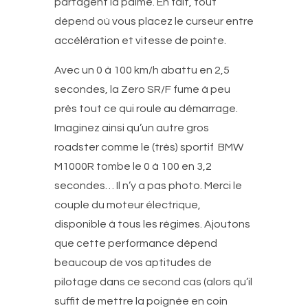
partagent la palme. En fait, tout
dépend où vous placez le curseur entre
accélération et vitesse de pointe.
Avec un 0 à 100 km/h abattu en 2,5
secondes, la Zero SR/F fume à peu
près tout ce qui roule au démarrage.
Imaginez ainsi qu’un autre gros
roadster comme le (très) sportif BMW
M1000R tombe le 0 à 100 en 3,2
secondes… Il n’y a pas photo. Merci le
couple du moteur électrique,
disponible à tous les régimes. Ajoutons
que cette performance dépend
beaucoup de vos aptitudes de
pilotage dans ce second cas (alors qu’il
suffit de mettre la poignée en coin