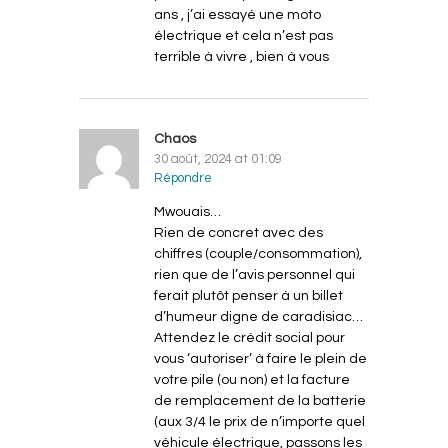
ans , j’ai essayé une moto
électrique et cela n’est pas
terrible à vivre , bien à vous
Chaos
30 août, 2024 at 01:09
Répondre
Mwouais…
Rien de concret avec des
chiffres (couple/consommation),
rien que de l’avis personnel qui
ferait plutôt penser à un billet
d’humeur digne de caradisiac…
Attendez le crédit social pour
vous ‘autoriser’ à faire le plein de
votre pile (ou non) et la facture
de remplacement de la batterie
(aux 3/4 le prix de n’importe quel
véhicule électrique, passons les