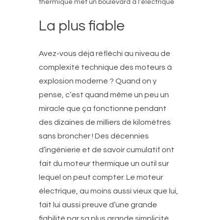
thermique met un boulevard à l’électrique
La plus fiable
Avez-vous déjà réfléchi au niveau de
complexité technique des moteurs à
explosion moderne ? Quand on y
pense, c’est quand même un peu un
miracle que ça fonctionne pendant
des dizaines de milliers de kilomètres
sans broncher ! Des décennies
d’ingénierie et de savoir cumulatif ont
fait du moteur thermique un outil sur
lequel on peut compter. Le moteur
électrique, au moins aussi vieux que lui,
fait lui aussi preuve d’une grande
fiabilité par sa plus grande simplicité.