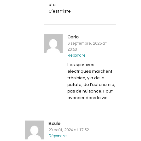
etc…
C’est triste
Carlo
6 septembre, 2025 at
20:58
Répondre
Les sportives
électriques marchent
très bien, y a de la
patate, de l’autonomie,
pas de nuisance. Faut
avancer dans la vie
Boule
29 août, 2024 at 17:52
Répondre