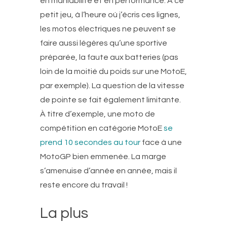
en maniabilité et en performance. À ce
petit jeu, à l’heure où j’écris ces lignes,
les motos électriques ne peuvent se
faire aussi légères qu’une sportive
préparée, la faute aux batteries (pas
loin de la moitié du poids sur une MotoE,
par exemple). La question de la vitesse
de pointe se fait également limitante.
À titre d’exemple, une moto de
compétition en catégorie MotoE
se
prend 10 secondes au tour
face à une
MotoGP bien emmenée. La marge
s’amenuise d’année en année, mais il
reste encore du travail !
La plus