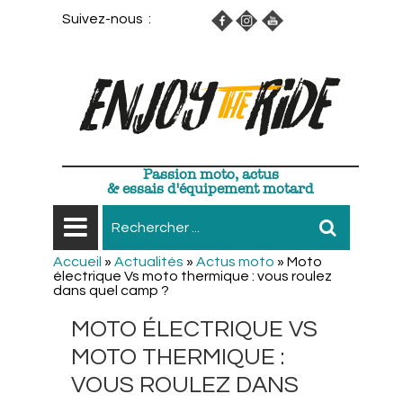
Suivez-nous :
Passion moto, actus
& essais d'équipement motard
Accueil
»
Actualités
»
Actus moto
»
Moto
électrique Vs moto thermique : vous roulez
dans quel camp ?
MOTO ÉLECTRIQUE VS
MOTO THERMIQUE :
VOUS ROULEZ DANS