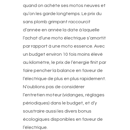
quand on achète ses motos neuves et
qu’on les garde longtemps. Le prix du
sans plomb grimpant raccourcit
d’année en année la date à laquelle
l’achat d’une moto électrique s’amortit
par rapport à une moto essence. Avec
un budget environ 10 fois moins élevé
au kilomètre, le prix de l’énergie finit par
faire pencher la balance en faveur de
l’électrique de plus en plus rapidement.
N’oublions pas de considérer
l’entretien moteur (vidanges, réglages
périodiques) dans le budget, et d’y
soustraire aussi les divers bonus
écologiques disponibles en faveur de
l’électrique.