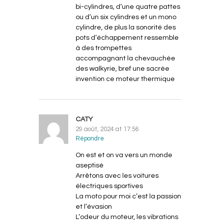
bi-cylindres, d’une quatre pattes
ou d’un six cylindres et un mono
cylindre, de plus la sonorité des
pots d’échappement ressemble
à des trompettes
accompagnant la chevauchée
des walkyrie, bref une sacrée
invention ce moteur thermique
CATY
29 août, 2024 at 17:56
Répondre
On est et on va vers un monde
aseptisé
Arrêtons avec les voitures
électriques sportives
La moto pour moi c’est la passion
et l’évasion
L’odeur du moteur, les vibrations