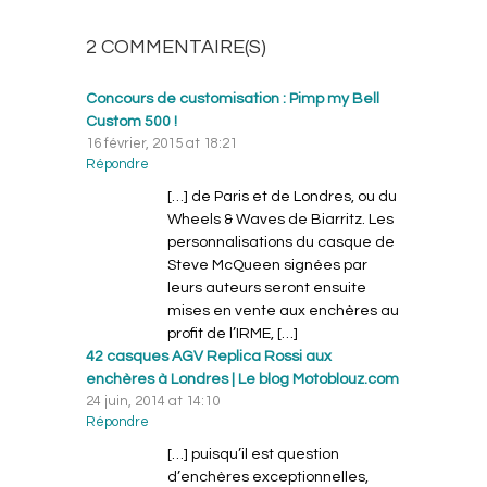
2 COMMENTAIRE(S)
AJOUTEZ LE VOTRE
Concours de customisation : Pimp my Bell
Custom 500 !
16 février, 2015 at 18:21
Répondre
[…] de Paris et de Londres, ou du
Wheels & Waves de Biarritz. Les
personnalisations du casque de
Steve McQueen signées par
leurs auteurs seront ensuite
mises en vente aux enchères au
profit de l’IRME, […]
42 casques AGV Replica Rossi aux
enchères à Londres | Le blog Motoblouz.com
24 juin, 2014 at 14:10
Répondre
[…] puisqu’il est question
d’enchères exceptionnelles,