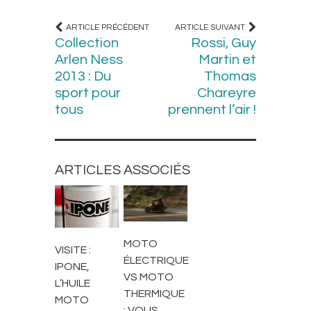
ARTICLE PRÉCÉDENT
ARTICLE SUIVANT
Collection
Rossi, Guy
Arlen Ness
Martin et
2013 : Du
Thomas
sport pour
Chareyre
tous
prennent l’air !
ARTICLES ASSOCIÉS
ACTUALITÉS
ACTUALITÉS
MOTO
VISITE :
ÉLECTRIQUE
IPONE,
VS MOTO
L’HUILE
THERMIQUE
MOTO
: VOUS