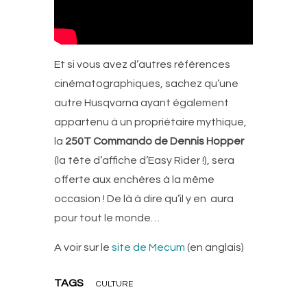
Et si vous avez d’autres références
cinématographiques, sachez qu’une
autre Husqvarna ayant également
appartenu à un propriétaire mythique,
la
250T Commando de Dennis Hopper
(la tête d’affiche d’Easy Rider !), sera
offerte aux enchères à la même
occasion ! De là à dire qu’il y en aura
pour tout le monde…
A voir sur le
site de Mecum
(en anglais)
TAGS
CULTURE