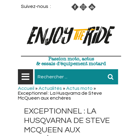
Suivez-nous :
Passion moto, actus
& essais d'équipement motard
Accueil
»
Actualités
»
Actus moto
»
Exceptionnel : La Husqvarna de Steve
McQueen aux enchères
EXCEPTIONNEL : LA
HUSQVARNA DE STEVE
MCQUEEN AUX