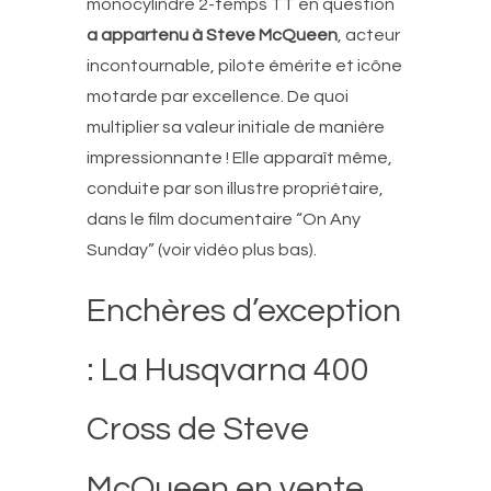
monocylindre 2-temps TT en question
a appartenu à Steve McQueen
, acteur
incontournable, pilote émérite et icône
motarde par excellence. De quoi
multiplier sa valeur initiale de manière
impressionnante ! Elle apparaît même,
conduite par son illustre propriétaire,
dans le film documentaire “On Any
Sunday” (voir vidéo plus bas).
Enchères d’exception
: La Husqvarna 400
Cross de Steve
McQueen en vente