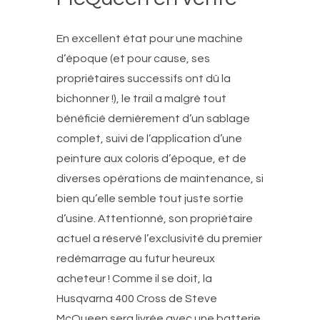
En excellent état pour une machine
d’époque (et pour cause, ses
propriétaires successifs ont dû la
bichonner !), le trail a malgré tout
bénéficié dernièrement d’un sablage
complet, suivi de l’application d’une
peinture aux coloris d’époque, et de
diverses opérations de maintenance, si
bien qu’elle semble tout juste sortie
d’usine. Attentionné, son propriétaire
actuel a réservé l’exclusivité du premier
redémarrage au futur heureux
acheteur ! Comme il se doit, la
Husqvarna 400 Cross de Steve
McQueen sera livrée avec une batterie