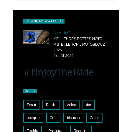
DERNIERS ARTICLES
À LA UNE
MEILLEURES BOTTES MOTO
PISTE : LE TOP 5 MOTOBLOUZ
2026
5 août 2026
TAGS
Essai
Route
Vidéo
dxr
casque
Cuir
blouson
Cross
Textile
Pratique
Roadtrip