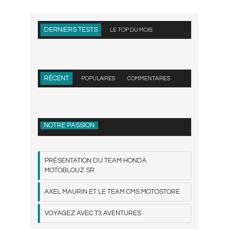
DERNIERS TESTS
LE TOP DU MOIS
RÉCENT
POPULAIRES
COMMENTAIRES
NOTRE PASSION
PRÉSENTATION DU TEAM HONDA
MOTOBLOUZ SR
AXEL MAURIN ET LE TEAM CMS MOTOSTORE
VOYAGEZ AVEC T3 AVENTURES