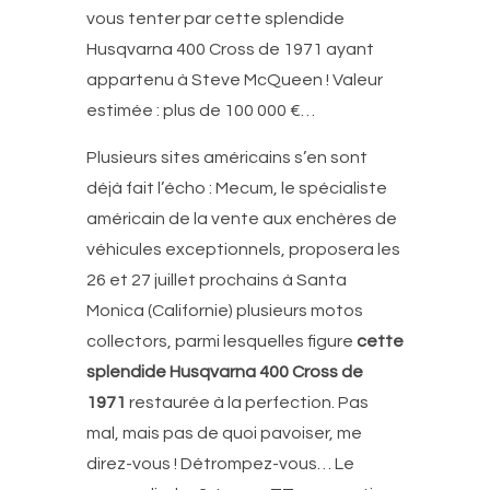
vous tenter par cette splendide
Husqvarna 400 Cross de 1971 ayant
appartenu à Steve McQueen ! Valeur
estimée : plus de 100 000 €…
Plusieurs sites américains s’en sont
déjà fait l’écho : Mecum, le spécialiste
américain de la vente aux enchères de
véhicules exceptionnels, proposera les
26 et 27 juillet prochains à Santa
Monica (Californie) plusieurs motos
collectors, parmi lesquelles figure
cette
splendide Husqvarna 400 Cross de
1971
restaurée à la perfection. Pas
mal, mais pas de quoi pavoiser, me
direz-vous ! Détrompez-vous… Le