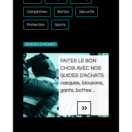
Compétition
Bottes
Sécurité
Protection
Gants
GUIDES D'ACHAT
FAITES LE BON
CHOIX AVEC NOS
GUIDES D'ACHATS
casques, blousons,
gants, bottes ...