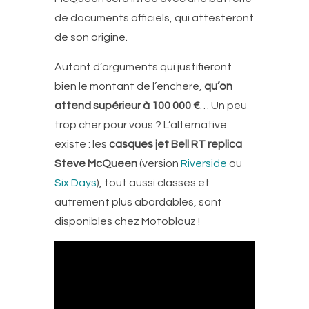
de documents officiels, qui attesteront
de son origine.
Autant d’arguments qui justifieront
bien le montant de l’enchère,
qu’on
attend supérieur à 100 000 €
… Un peu
trop cher pour vous ? L’alternative
existe : les
casques jet Bell RT replica
Steve McQueen
(version
Riverside
ou
Six Days
), tout aussi classes et
autrement plus abordables, sont
disponibles chez Motoblouz !