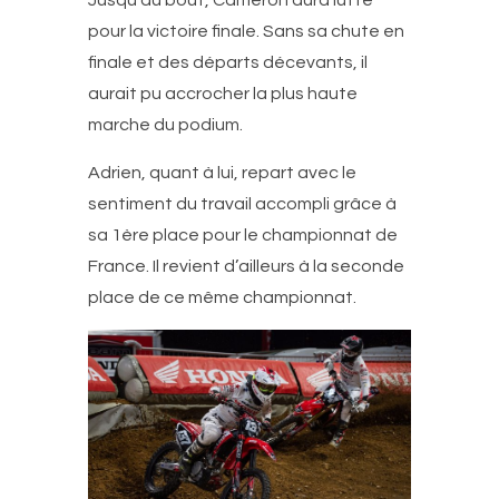
Jusqu’au bout, Cameron aura lutté
pour la victoire finale. Sans sa chute en
finale et des départs décevants, il
aurait pu accrocher la plus haute
marche du podium.
Adrien, quant à lui, repart avec le
sentiment du travail accompli grâce à
sa 1ère place pour le championnat de
France. Il revient d’ailleurs à la seconde
place de ce même championnat.