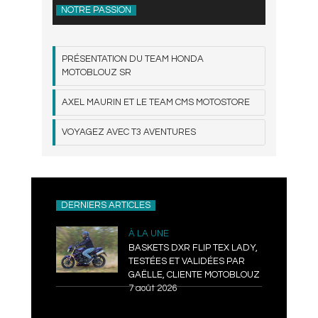
NOTRE PASSION
PRÉSENTATION DU TEAM HONDA
MOTOBLOUZ SR
AXEL MAURIN ET LE TEAM CMS MOTOSTORE
VOYAGEZ AVEC T3 AVENTURES
DERNIERS ARTICLES
À LA UNE
BASKETS DXR FLIP TEX LADY,
TESTÉES ET VALIDÉES PAR
GAËLLE, CLIENTE MOTOBLOUZ
7 août 2026