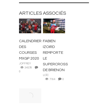
ARTICLES ASSOCIÉS
ACTUALITÉS
ACTUALITÉS
CALENDRIER
FABIEN
DES
IZOIRD
COURSES
REMPORTE
MXGP 2020
LE
JOFFREY
SUPERCROSS
34578
DE BRIENON
0
LOÏC
7164
0
ACTUALITÉS