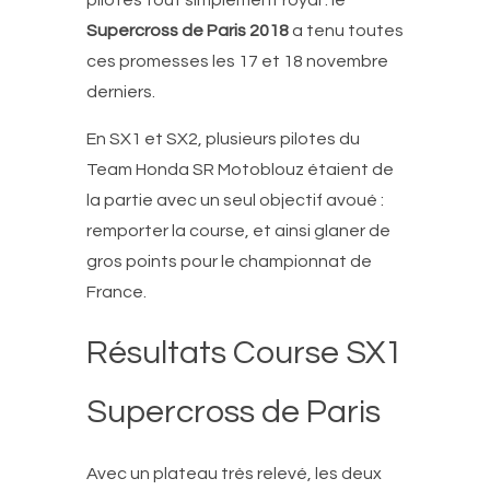
pilotes tout simplement royal : le
Supercross de Paris 2018
a tenu toutes
ces promesses les 17 et 18 novembre
derniers.
En SX1 et SX2, plusieurs pilotes du
Team Honda SR Motoblouz étaient de
la partie avec un seul objectif avoué :
remporter la course, et ainsi glaner de
gros points pour le championnat de
France.
Résultats Course SX1
Supercross de Paris
Avec un plateau très relevé, les deux