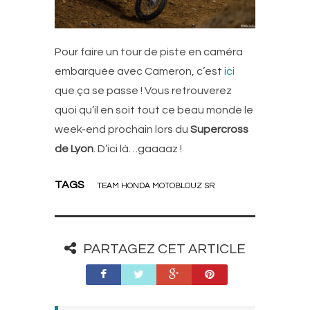
Pour faire un tour de piste en caméra
embarquée avec Cameron, c’est
ici
que ça se passe ! Vous retrouverez
quoi qu’il en soit tout ce beau monde le
week-end prochain lors du
Supercross
de Lyon
. D’ici là…gaaaaz !
TAGS
TEAM HONDA MOTOBLOUZ SR
PARTAGEZ CET ARTICLE