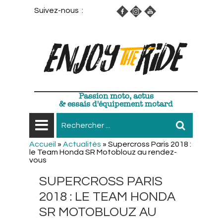
Suivez-nous :
Passion moto, actus
& essais d'équipement motard
Accueil
»
Actualités
»
Supercross Paris 2018 :
le Team Honda SR Motoblouz au rendez-
vous
SUPERCROSS PARIS
2018 : LE TEAM HONDA
SR MOTOBLOUZ AU