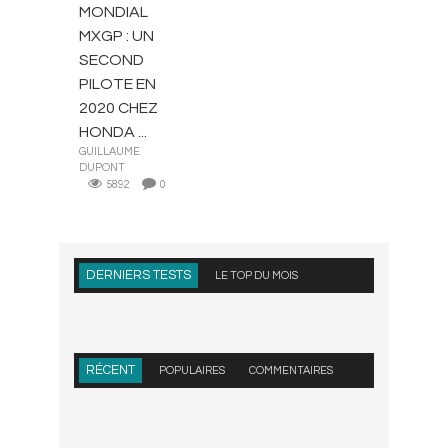
MONDIAL
MXGP : UN
SECOND
PILOTE EN
2020 CHEZ
HONDA ...
GUILLAUME
DUPONT
5892
0
DERNIERS TESTS
LE TOP DU MOIS
RÉCENT
POPULAIRES
COMMENTAIRES