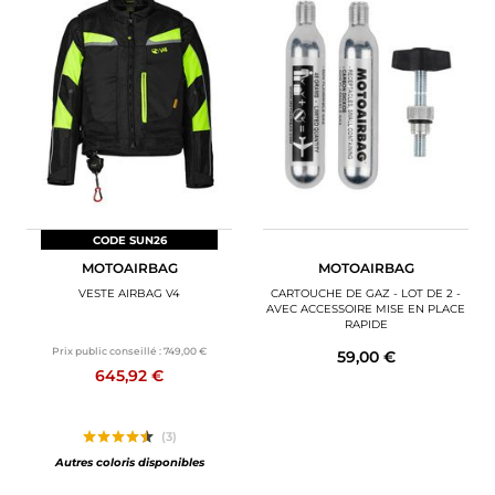
CODE SUN26
MOTOAIRBAG
MOTOAIRBAG
VESTE AIRBAG V4
CARTOUCHE DE GAZ - LOT DE 2 -
AVEC ACCESSOIRE MISE EN PLACE
RAPIDE
Prix public conseillé :
749,00 €
59,00 €
645,92 €
(3)
Autres coloris disponibles