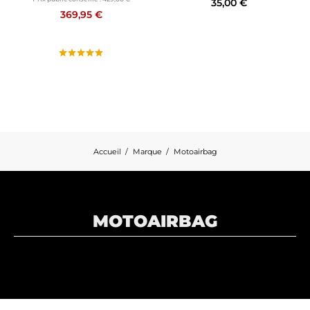
35,00 €
369,95 €
Accueil
Marque
Motoairbag
MOTOAIRBAG