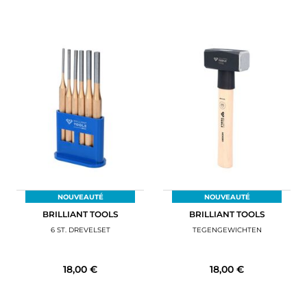
NOUVEAUTÉ
NOUVEAUTÉ
BRILLIANT TOOLS
BRILLIANT TOOLS
6 ST. DREVELSET
TEGENGEWICHTEN
18,00 €
18,00 €