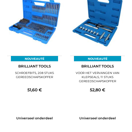
NOUVEAUTÉ
NOUVEAUTÉ
BRILLIANT TOOLS
BRILLIANT TOOLS
SCHROEFBITS, 208 STUKS
VOOR HET VERVANGEN VAN
GEREEDSCHAPSKOFFER
KLEPSEALS, 11 STUKS
GEREEDSCHAPSKOFFER
51,60 €
52,80 €
Universeel onderdeel
Universeel onderdeel