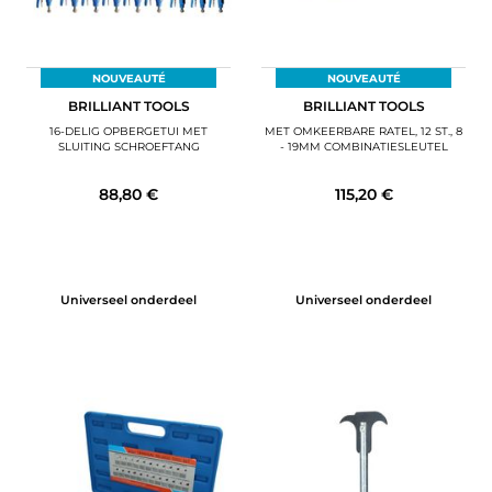
NOUVEAUTÉ
NOUVEAUTÉ
BRILLIANT TOOLS
BRILLIANT TOOLS
16-DELIG OPBERGETUI MET
MET OMKEERBARE RATEL, 12 ST., 8
SLUITING SCHROEFTANG
- 19MM COMBINATIESLEUTEL
88,80 €
115,20 €
Universeel onderdeel
Universeel onderdeel