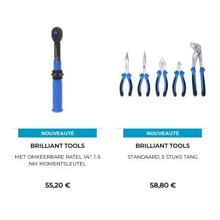
NOUVEAUTÉ
NOUVEAUTÉ
BRILLIANT TOOLS
BRILLIANT TOOLS
MET OMKEERBARE RATEL 1/4", 1-5
STANDAARD, 5 STUKS TANG
NM MOMENTSLEUTEL
55,20 €
58,80 €