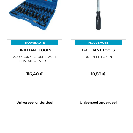
NOUVEAUTÉ
NOUVEAUTÉ
BRILLIANT TOOLS
BRILLIANT TOOLS
VOOR CONNECTOREN, 23 ST.
DUBBELE HAKEN
CONTACTUITNEMER
116,40 €
10,80 €
Universeel onderdeel
Universeel onderdeel