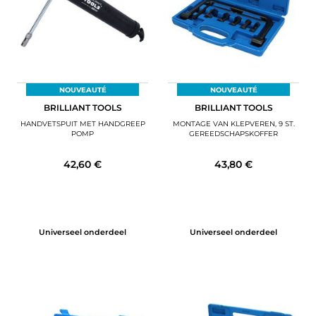
NOUVEAUTÉ
NOUVEAUTÉ
BRILLIANT TOOLS
BRILLIANT TOOLS
HANDVETSPUIT MET HANDGREEP
MONTAGE VAN KLEPVEREN, 9 ST.
POMP
GEREEDSCHAPSKOFFER
42,60 €
43,80 €
Universeel onderdeel
Universeel onderdeel