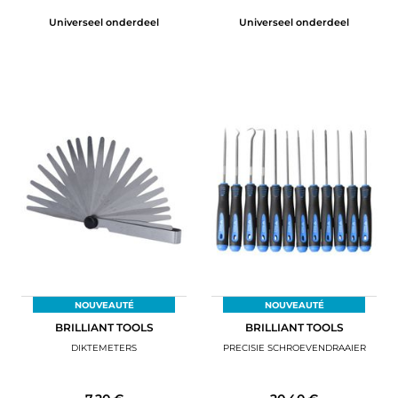
Universeel onderdeel
Universeel onderdeel
NOUVEAUTÉ
NOUVEAUTÉ
BRILLIANT TOOLS
BRILLIANT TOOLS
DIKTEMETERS
PRECISIE SCHROEVENDRAAIER