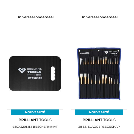
Universeel onderdeel
Universeel onderdeel
NOUVEAUTÉ
NOUVEAUTÉ
BRILLIANT TOOLS
BRILLIANT TOOLS
480X320MM BESCHERMMAT
28 ST. SLAGGEREEDSCHAP