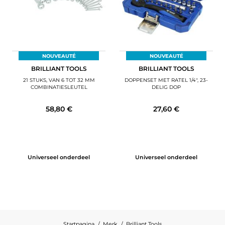
NOUVEAUTÉ
NOUVEAUTÉ
BRILLIANT TOOLS
BRILLIANT TOOLS
21 STUKS, VAN 6 TOT 32 MM
DOPPENSET MET RATEL 1/4'', 23-
COMBINATIESLEUTEL
DELIG DOP
58,80 €
27,60 €
Universeel onderdeel
Universeel onderdeel
Startpagina
Merk
Brilliant Tools