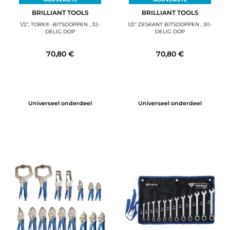
BRILLIANT TOOLS
BRILLIANT TOOLS
1/2'', TORX® -BITSDOPPEN , 32-
1/2'' ZESKANT BITSDOPPEN , 30-
DELIG DOP
DELIG DOP
70,80 €
70,80 €
Universeel onderdeel
Universeel onderdeel