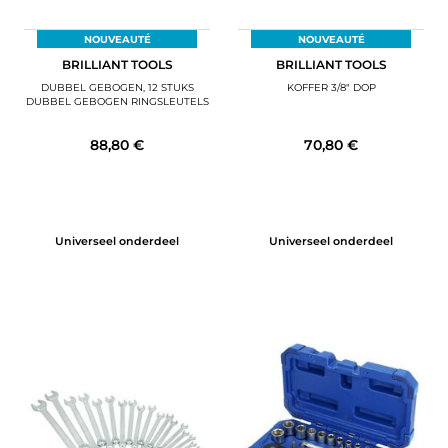
NOUVEAUTÉ
NOUVEAUTÉ
BRILLIANT TOOLS
BRILLIANT TOOLS
DUBBEL GEBOGEN, 12 STUKS
KOFFER 3/8" DOP
DUBBEL GEBOGEN RINGSLEUTELS
88,80 €
70,80 €
Universeel onderdeel
Universeel onderdeel