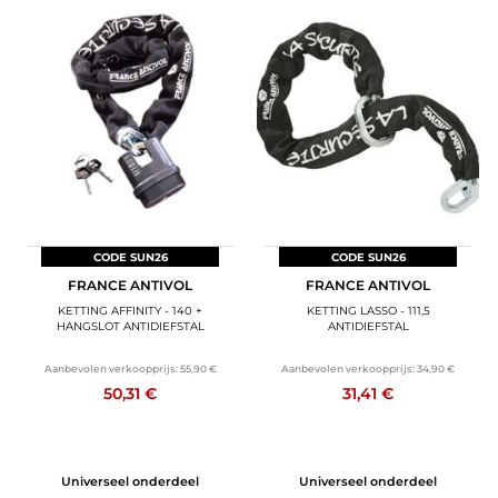
CODE SUN26
CODE SUN26
FRANCE ANTIVOL
FRANCE ANTIVOL
KETTING AFFINITY - 140 +
KETTING LASSO - 111,5
HANGSLOT ANTIDIEFSTAL
ANTIDIEFSTAL
Aanbevolen verkoopprijs:
55,90 €
Aanbevolen verkoopprijs:
34,90 €
50,31 €
31,41 €
Universeel onderdeel
Universeel onderdeel