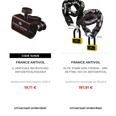
CODE SUN26
CODE SUN26
FRANCE ANTIVOL
FRANCE ANTIVOL
U VERTICALE BEVESTIGING
ELITE STARK MINI C15150M - SRA-
ANTIDIEFSTALHOUDER
KETTING 150 CM ANTIDIEFSTAL
Aanbevolen verkoopprijs:
21,90 €
Aanbevolen verkoopprijs:
219,90 €
19,71 €
197,91 €
Universeel onderdeel
Universeel onderdeel