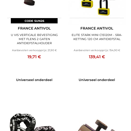
CODE SUN26
CODE SUN26
FRANCE ANTIVOL
FRANCE ANTIVOL
U VIS VERTICALE BEVESTIGING
ELITE STARK MINI C15120M - SRA-
MET FLENS 2 GATEN
KETTING 120 CM ANTIDIEFSTAL
ANTIDIEFSTALHOUDER
Aanbevolen verkoopprijs:
21,90 €
Aanbevolen verkoopprijs:
154,90 €
19,71 €
139,41 €
Universeel onderdeel
Universeel onderdeel