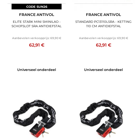
CODE SUN26
CODE SUN26
FRANCE ANTIVOL
FRANCE ANTIVOL
ELITE STARK MINI SMINILAO -
STANDARD PC13110LSRA - KETTING
SCHIJFSLOT SRA ANTIDIEFSTAL
110 CM ANTIDIEFSTAL
Aanbevolen verkoopprijs:
69,90 €
Aanbevolen verkoopprijs:
69,90 €
62,91 €
62,91 €
Universeel onderdeel
Universeel onderdeel