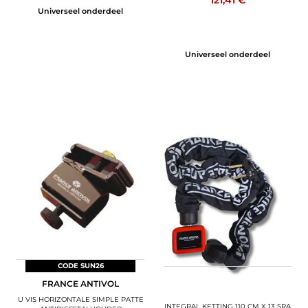
Universeel onderdeel
Universeel onderdeel
CODE SUN26
CODE SUN26
FRANCE ANTIVOL
FRANCE ANTIVOL
U VIS HORIZONTALE SIMPLE PATTE
INTEGRAL KETTING 110 CM X 13 SRA