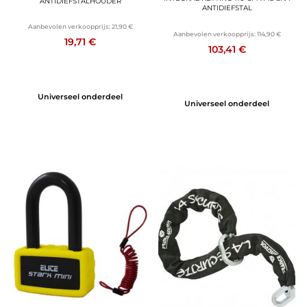
ANTIDIEFSTALHOUDER
ANTIDIEFSTAL
Aanbevolen verkoopprijs:
21,90 €
Aanbevolen verkoopprijs:
114,90 €
19,71 €
103,41 €
Universeel onderdeel
Universeel onderdeel