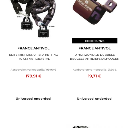
CODE SUN26
CODE SUN26
FRANCE ANTIVOL
FRANCE ANTIVOL
ELITE MINI C15170 - SRA KETTING
U HORIZONTALE DUBBELE
170 CM ANTIDIEFSTAL
BEUGELS ANTIDIEFSTALHOUDER
Aanbevolen verkoopprijs:
199,90 €
Aanbevolen verkoopprijs:
21,90 €
179,91 €
19,71 €
Universeel onderdeel
Universeel onderdeel