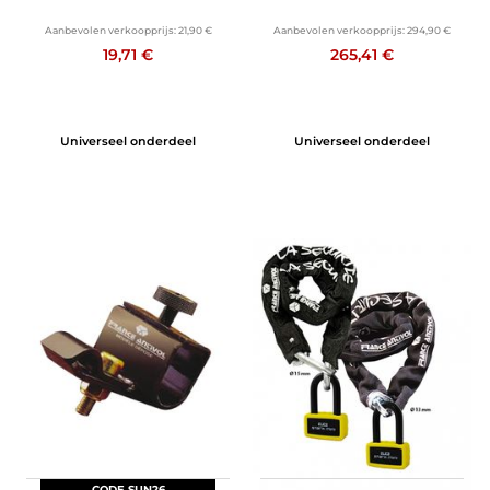
Aanbevolen verkoopprijs:
21,90 €
Aanbevolen verkoopprijs:
294,90 €
19,71 €
265,41 €
Universeel onderdeel
Universeel onderdeel
CODE SUN26
CODE SUN26