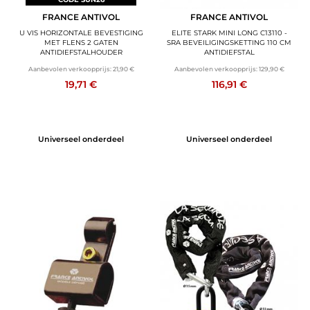
FRANCE ANTIVOL
FRANCE ANTIVOL
U VIS HORIZONTALE BEVESTIGING
ELITE STARK MINI LONG C13110 -
MET FLENS 2 GATEN
SRA BEVEILIGINGSKETTING 110 CM
ANTIDIEFSTALHOUDER
ANTIDIEFSTAL
Aanbevolen verkoopprijs:
21,90 €
Aanbevolen verkoopprijs:
129,90 €
19,71 €
116,91 €
Universeel onderdeel
Universeel onderdeel