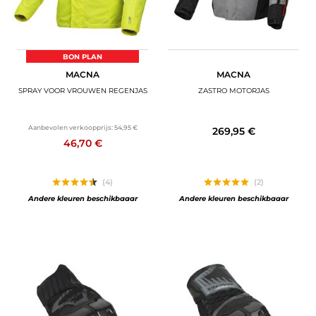
BON PLAN
MACNA
MACNA
SPRAY VOOR VROUWEN REGENJAS
ZASTRO MOTORJAS
Aanbevolen verkoopprijs:
54,95 €
269,95 €
46,70 €
(4)
(2)
Andere kleuren beschikbaaar
Andere kleuren beschikbaaar