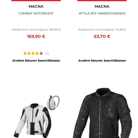
MACNA
MACNA
COMBAT MOTORVEST
ATTILA RTX HANDSCHOENEN
Aanbevolen verkoopprijs:
199,95 €
Aanbevolen verkoopprijs:
74,95 €
169,90 €
63,70 €
(2)
Andere kleuren beschikbaaar
Andere kleuren beschikbaaar