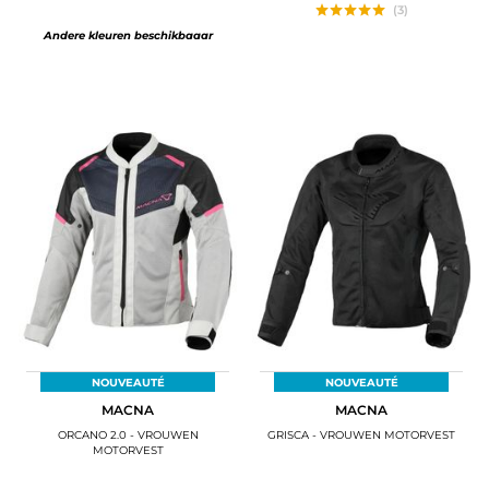
(3)
Andere kleuren beschikbaaar
NOUVEAUTÉ
NOUVEAUTÉ
MACNA
MACNA
ORCANO 2.0 - VROUWEN
GRISCA - VROUWEN MOTORVEST
MOTORVEST