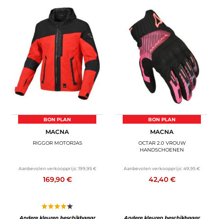
BON PLAN
BON PLAN
MACNA
MACNA
RIGGOR MOTORJAS
OCTAR 2.0 VROUW
HANDSCHOENEN
Aanbevolen verkoopprijs:
199,95 €
Aanbevolen verkoopprijs:
49,95 €
169,90 €
42,40 €
Andere kleuren beschikbaaar
Andere kleuren beschikbaaar