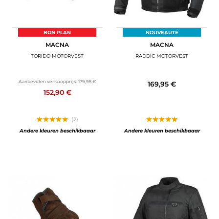
BON PLAN
NOUVEAUTÉ
MACNA
MACNA
TORIDO MOTORVEST
RADDIC MOTORVEST
Aanbevolen verkoopprijs:
179,95 €
169,95 €
152,90 €
(2)
Andere kleuren beschikbaaar
Andere kleuren beschikbaaar