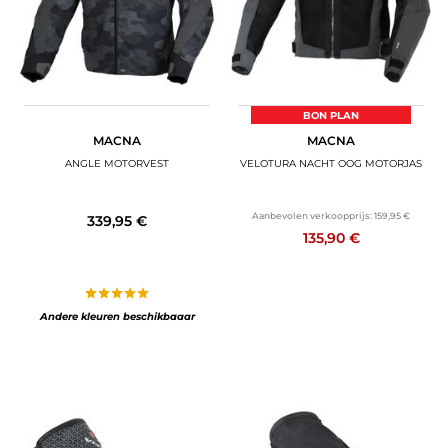
BON PLAN
MACNA
MACNA
ANGLE MOTORVEST
VELOTURA NACHT OOG MOTORJAS
Aanbevolen verkoopprijs:
159,95 €
339,95 €
135,90 €
Andere kleuren beschikbaaar