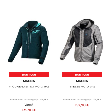
BON PLAN
BON PLAN
MACNA
MACNA
VROUWENDISTRICT MOTORJAS
BREEZE MOTORJAS
Aanbevolen verkoopprijs:
159,95 €
Aanbevolen verkoopprijs:
179,95 €
152,90 €
Vanaf:
135,90 €