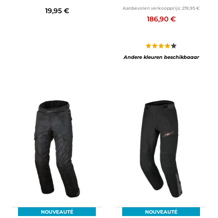
Aanbevolen verkoopprijs:
219,95 €
19,95 €
186,90 €
Andere kleuren beschikbaaar
NOUVEAUTÉ
NOUVEAUTÉ