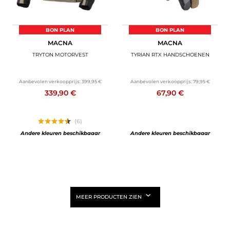
BON PLAN
BON PLAN
MACNA
MACNA
TRYTON MOTORVEST
TYRIAN RTX HANDSCHOENEN
Aanbevolen verkoopprijs:
399,95 €
Aanbevolen verkoopprijs:
79,95 €
339,90 €
67,90 €
(6)
Andere kleuren beschikbaaar
Andere kleuren beschikbaaar
MEER PRODUCTEN ZIEN