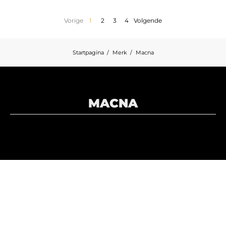
Vorige
1
2
3
4
Volgende
Startpagina
Merk
Macna
MACNA