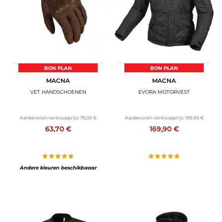
BON PLAN
BON PLAN
MACNA
MACNA
VET HANDSCHOENEN
EVORA MOTORVEST
Aanbevolen verkoopprijs:
75,00 €
Aanbevolen verkoopprijs:
199,95 €
63,70 €
169,90 €
Andere kleuren beschikbaaar