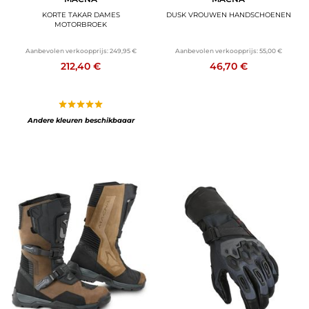
KORTE TAKAR DAMES
DUSK VROUWEN HANDSCHOENEN
MOTORBROEK
Aanbevolen verkoopprijs:
249,95 €
Aanbevolen verkoopprijs:
55,00 €
212,40 €
46,70 €
Andere kleuren beschikbaaar