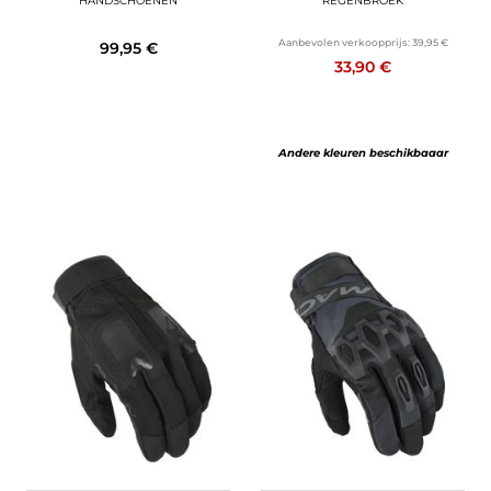
HANDSCHOENEN
REGENBROEK
Aanbevolen verkoopprijs:
39,95 €
99,95 €
33,90 €
Andere kleuren beschikbaaar