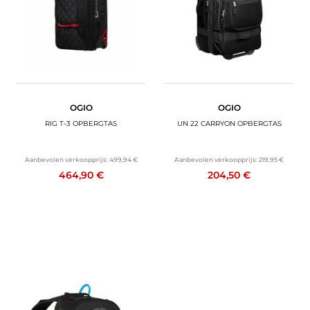
OGIO
OGIO
RIG T-3 OPBERGTAS
UN 22 CARRYON OPBERGTAS
Aanbevolen verkoopprijs:
499,94 €
Aanbevolen verkoopprijs:
219,95 €
464,90 €
204,50 €