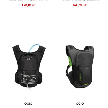
130,10 €
148,70 €
OGIO
OGIO