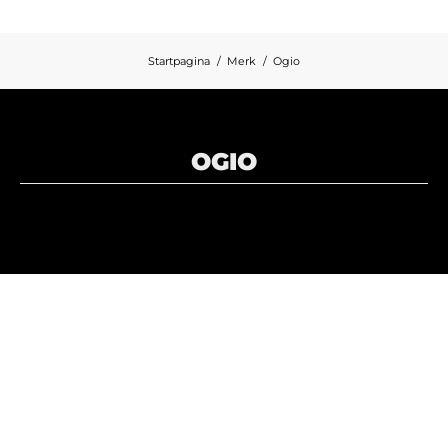
Startpagina
Merk
Ogio
OGIO