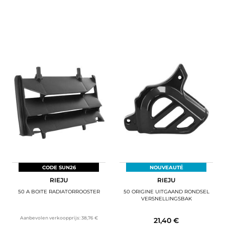
CODE SUN26
NOUVEAUTÉ
RIEJU
RIEJU
50 A BOITE RADIATORROOSTER
50 ORIGINE UITGAAND RONDSEL
VERSNELLINGSBAK
Aanbevolen verkoopprijs:
38,76 €
21,40 €