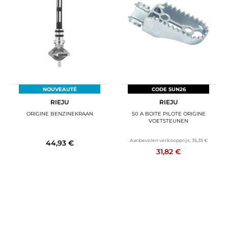
NOUVEAUTÉ
CODE SUN26
RIEJU
RIEJU
ORIGINE BENZINEKRAAN
50 A BOITE PILOTE ORIGINE
VOETSTEUNEN
Aanbevolen verkoopprijs:
35,35 €
44,93 €
31,82 €