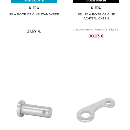
NOUVEAUTÉ
CODE SUN26
RIEJU
RIEJU
50 A BOITE ORIGINE STANDVEER
FEU 50 A BOITE ORIGINE
ACHTERLICHTEN
Aanbevolen verkoopprijs:
88,92 €
21,67 €
80,03 €