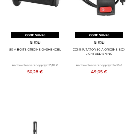
CODE SUN26
CODE SUN26
RIEJU
RIEJU
50 A BOITE ORIGINE GASHENDEL
COMMUTATOR 50 A ORIGINE BOX
LICHTBEDIENING
Aanbevolen verkoopprijs:
55,87 €
Aanbevolen verkoopprijs:
54,50 €
50,28 €
49,05 €