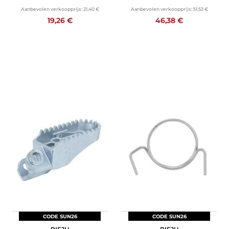
Aanbevolen verkoopprijs:
21,40 €
Aanbevolen verkoopprijs:
51,53 €
19,26 €
46,38 €
CODE SUN26
CODE SUN26