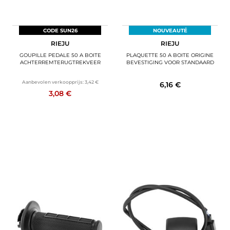
CODE SUN26
NOUVEAUTÉ
RIEJU
RIEJU
GOUPILLE PEDALE 50 A BOITE
PLAQUETTE 50 A BOITE ORIGINE
ACHTERREMTERUGTREKVEER
BEVESTIGING VOOR STANDAARD
Aanbevolen verkoopprijs:
3,42 €
6,16 €
3,08 €