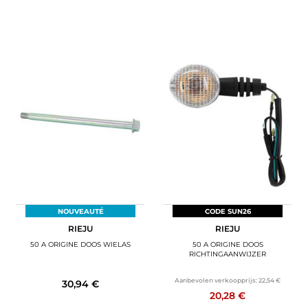
NOUVEAUTÉ
CODE SUN26
RIEJU
RIEJU
50 A ORIGINE DOOS WIELAS
50 A ORIGINE DOOS
RICHTINGAANWIJZER
Aanbevolen verkoopprijs:
22,54 €
30,94 €
20,28 €