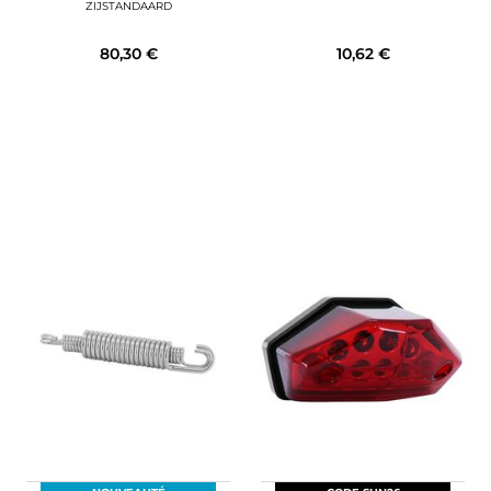
ZIJSTANDAARD
80,30 €
10,62 €