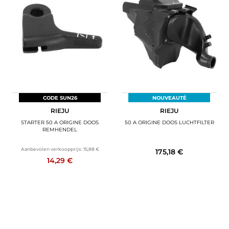
CODE SUN26
NOUVEAUTÉ
RIEJU
RIEJU
STARTER 50 A ORIGINE DOOS
50 A ORIGINE DOOS LUCHTFILTER
REMHENDEL
Aanbevolen verkoopprijs:
15,88 €
175,18 €
14,29 €