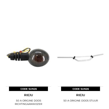
CODE SUN26
CODE SUN26
RIEJU
RIEJU
50 A ORIGINE DOOS
50 A ORIGINE DOOS STUUR
RICHTINGAANWIJZER