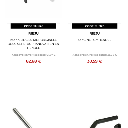
CODE SUN26
CODE SUN26
RIEJU
RIEJU
KOPPELING 50 MET ORIGINELE
ORIGINE REMHENDEL
DOOS SET STUURHANDVATTEN EN
HENDEL
Aanbevolen verkoopprijs:
91,87 €
Aanbevolen verkoopprijs:
33,98 €
82,68 €
30,59 €