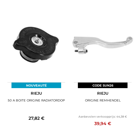
NOUVEAUTÉ
CODE SUN26
RIEJU
RIEJU
50 A BOITE ORIGINE RADIATORDOP
ORIGINE REMHENDEL
Aanbevolen verkoopprijs:
44,38 €
27,82 €
39,94 €