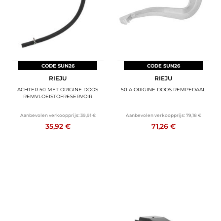
CODE SUN26
CODE SUN26
RIEJU
RIEJU
ACHTER 50 MET ORIGINE DOOS
50 A ORIGINE DOOS REMPEDAAL
REMVLOEISTOFRESERVOIR
Aanbevolen verkoopprijs:
39,91 €
Aanbevolen verkoopprijs:
79,18 €
35,92 €
71,26 €