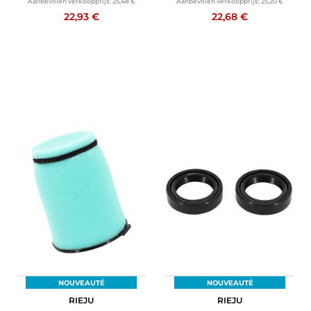
Aanbevolen verkoopprijs:
25,48 €
Aanbevolen verkoopprijs:
25,20 €
22,93 €
22,68 €
NOUVEAUTÉ
NOUVEAUTÉ
RIEJU
RIEJU