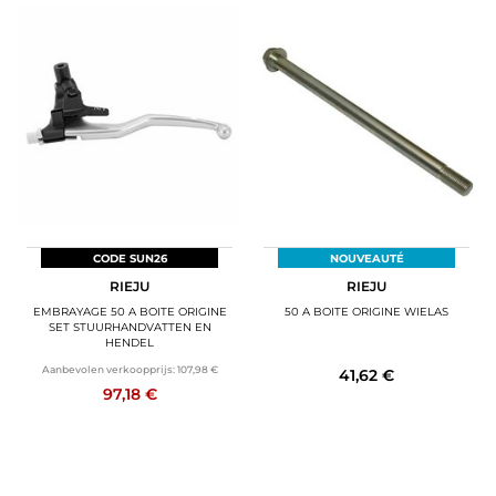
CODE SUN26
NOUVEAUTÉ
RIEJU
RIEJU
EMBRAYAGE 50 A BOITE ORIGINE
50 A BOITE ORIGINE WIELAS
SET STUURHANDVATTEN EN
HENDEL
Aanbevolen verkoopprijs:
107,98 €
41,62 €
97,18 €