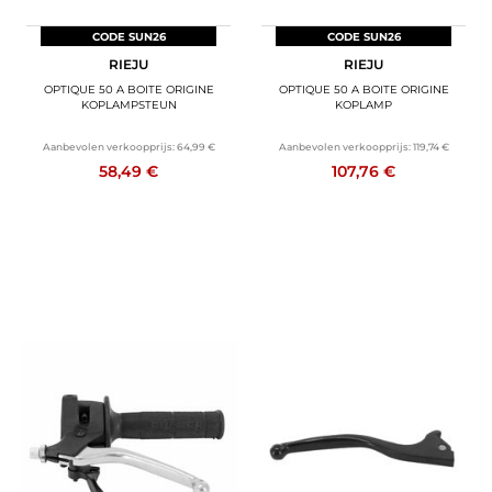
CODE SUN26
CODE SUN26
RIEJU
RIEJU
OPTIQUE 50 A BOITE ORIGINE
OPTIQUE 50 A BOITE ORIGINE
KOPLAMPSTEUN
KOPLAMP
Aanbevolen verkoopprijs:
64,99 €
Aanbevolen verkoopprijs:
119,74 €
58,49 €
107,76 €