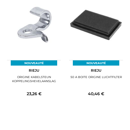
NOUVEAUTÉ
NOUVEAUTÉ
RIEJU
RIEJU
ORIGINE KABELSTEUN
50 A BOITE ORIGINE LUCHTFILTER
KOPPELINGSHEVELAANSLAG
23,26 €
40,46 €