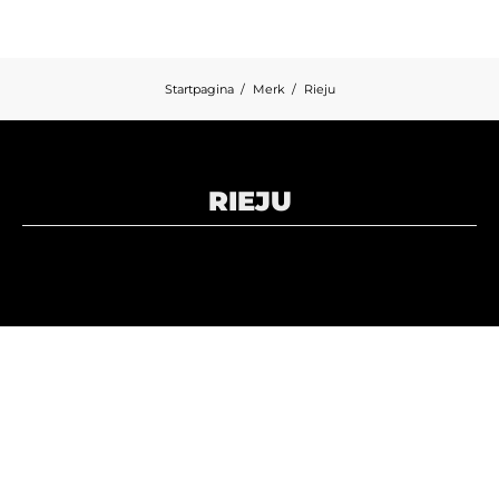
Startpagina
Merk
Rieju
RIEJU