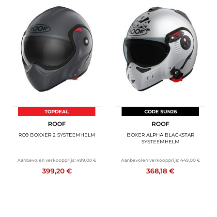
TOPDEAL
CODE SUN26
ROOF
ROOF
RO9 BOXXER 2 SYSTEEMHELM
BOXER ALPHA BLACKSTAR
SYSTEEMHELM
Aanbevolen verkoopprijs:
499,00 €
Aanbevolen verkoopprijs:
449,00 €
399,20 €
368,18 €