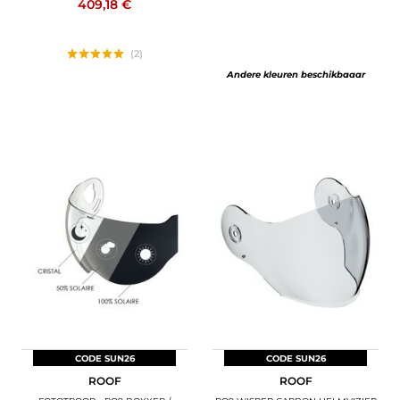
409,18 €
(2)
Andere kleuren beschikbaaar
CODE SUN26
CODE SUN26
ROOF
ROOF