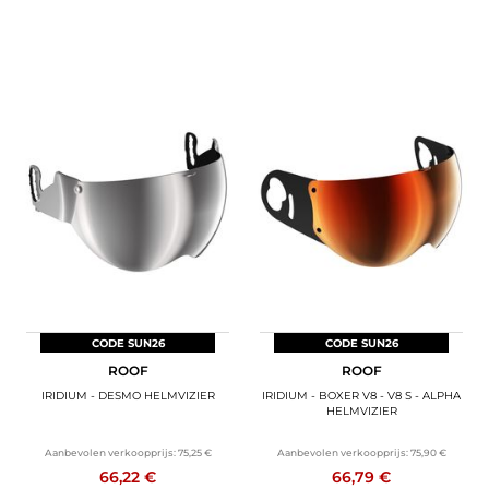
CODE SUN26
CODE SUN26
ROOF
ROOF
IRIDIUM - DESMO HELMVIZIER
IRIDIUM - BOXER V8 - V8 S - ALPHA
HELMVIZIER
Aanbevolen verkoopprijs:
75,25 €
Aanbevolen verkoopprijs:
75,90 €
66,22 €
66,79 €