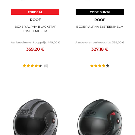
TOPDEAL
CODE SUN26
ROOF
ROOF
BOXER ALPHA BLACKSTAR
BOXER ALPHA SYSTEEMHELM
SYSTEEMHELM
Aanbevolen verkoopprijs:
449,00 €
Aanbevolen verkoopprijs:
399,00 €
359,20 €
327,18 €
(5)