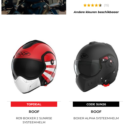
(15)
Andere kleuren beschikbaaar
TOPDEAL
CODE SUN26
ROOF
ROOF
RO9 BOXXER 2 SUNRISE
BOXER ALPHA SYSTEEMHELM
SYSTEEMHELM