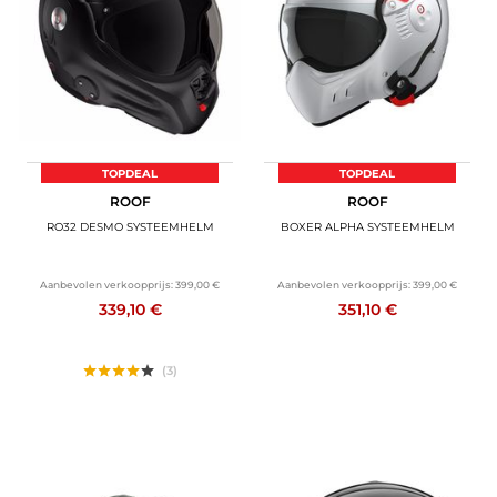
TOPDEAL
TOPDEAL
ROOF
ROOF
RO32 DESMO SYSTEEMHELM
BOXER ALPHA SYSTEEMHELM
Aanbevolen verkoopprijs:
399,00 €
Aanbevolen verkoopprijs:
399,00 €
339,10 €
351,10 €
(3)