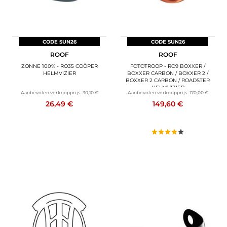
CODE SUN26
CODE SUN26
ROOF
ROOF
ZONNE 100% - RO35 COÖPER
FOTOTROOP - RO9 BOXXER /
HELMVIZIER
BOXXER CARBON / BOXXER 2 /
BOXXER 2 CARBON / ROADSTER
HELMVIZIER
Aanbevolen verkoopprijs:
30,10 €
Aanbevolen verkoopprijs:
170,00 €
26,49 €
149,60 €