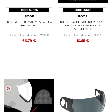
CODE SUN26
CODE SUN26
ROOF
ROOF
IRIDIUM - BOXER V8 - V8 S - ALPHA
RO31 / RO32 DESMO / RO32 DESMO
HELMVIZIER
NIEUWE GENERATIE HELM
SCHROEFSET
Aanbevolen verkoopprijs:
75,90 €
Aanbevolen verkoopprijs:
12,10 €
66,79 €
10,65 €