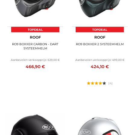
TOPDEAL
TOPDEAL
ROOF
ROOF
RO9 BOXXER CARBON - DART
RO9 BOXXER 2 SYSTEEMHELM
SYSTEEMHELM
Aanbevolen verkoopprijs:
629,00 €
Aanbevolen verkoopprijs:
499,00 €
466,90 €
424,10 €
(4)