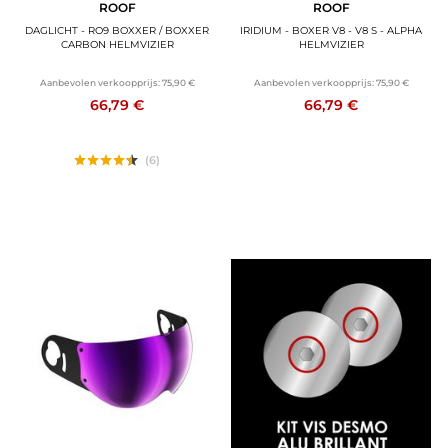
ROOF
ROOF
DAGLICHT - RO9 BOXXER / BOXXER
IRIDIUM - BOXER V8 - V8 S - ALPHA
CARBON HELMVIZIER
HELMVIZIER
Aanbevolen verkoopprijs:
75,90 €
Aanbevolen verkoopprijs:
75,90 €
66,79 €
66,79 €
(6)