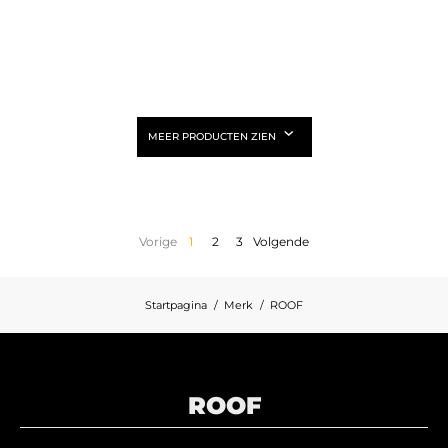
MEER PRODUCTEN ZIEN
Vorige
1
2
3
Volgende
Startpagina
Merk
ROOF
ROOF