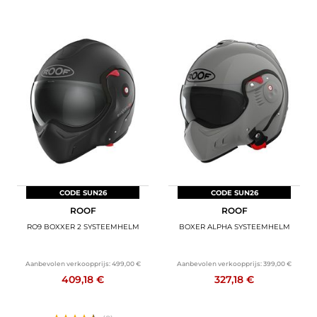
CODE SUN26
CODE SUN26
ROOF
ROOF
RO9 BOXXER 2 SYSTEEMHELM
BOXER ALPHA SYSTEEMHELM
Aanbevolen verkoopprijs:
499,00 €
Aanbevolen verkoopprijs:
399,00 €
409,18 €
327,18 €