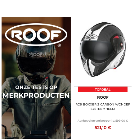
ONZE TESTS OP
TOPDEAL
MERKPRODUCTEN
ROOF
RO9 BOXXER 2 CARBON WONDER
SYSTEEMHELM
Aanbevolen verkoopprijs:
599,00 €
521,10 €