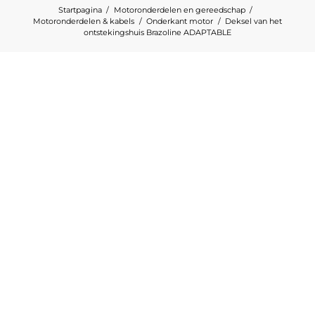
Startpagina
Motoronderdelen en gereedschap
Motoronderdelen & kabels
Onderkant motor
Deksel van het
ontstekingshuis Brazoline ADAPTABLE