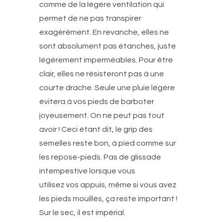
comme de la légère ventilation qui
permet de ne pas transpirer
exagérément. En revanche, elles ne
sont absolument pas étanches, juste
légèrement imperméables. Pour être
clair, elles ne résisteront pas à une
courte drache. Seule une pluie légère
évitera à vos pieds de barboter
joyeusement. On ne peut pas tout
avoir ! Ceci étant dit, le grip des
semelles reste bon, à pied comme sur
les repose-pieds. Pas de glissade
intempestive lorsque vous
utilisez vos appuis, même si vous avez
les pieds mouillés, ça reste important !
Sur le sec, il est impérial.