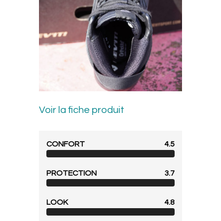
Voir la fiche produit
CONFORT
4.5
PROTECTION
3.7
LOOK
4.8