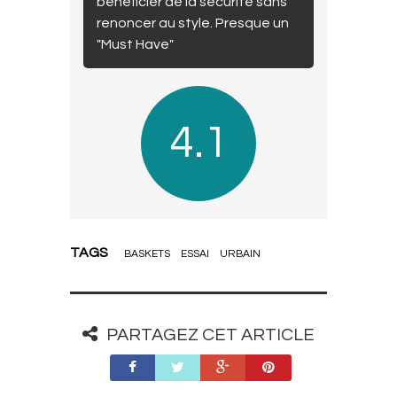
bénéficier de la sécurité sans
renoncer au style. Presque un
"Must Have"
4.1
TAGS
BASKETS
ESSAI
URBAIN
PARTAGEZ CET ARTICLE