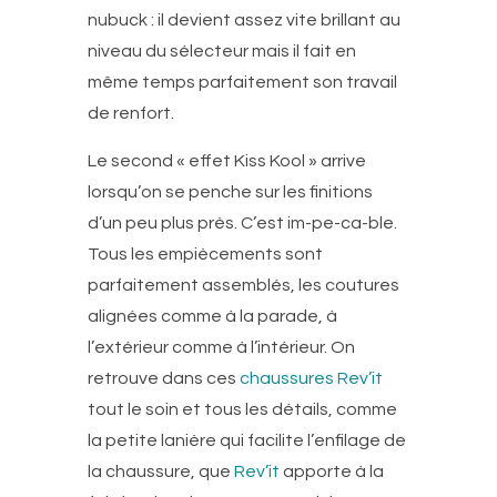
nubuck : il devient assez vite brillant au
niveau du sélecteur mais il fait en
même temps parfaitement son travail
de renfort.
Le second « effet Kiss Kool » arrive
lorsqu’on se penche sur les finitions
d’un peu plus près. C’est im-pe-ca-ble.
Tous les empiècements sont
parfaitement assemblés, les coutures
alignées comme à la parade, à
l’extérieur comme à l’intérieur. On
retrouve dans ces
chaussures Rev’it
tout le soin et tous les détails, comme
la petite lanière qui facilite l’enfilage de
la chaussure, que
Rev’it
apporte à la