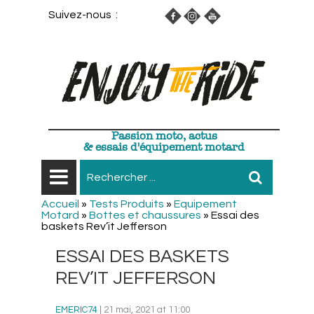
Suivez-nous :
Passion moto, actus
& essais d'équipement motard
Accueil
»
Tests Produits
»
Equipement
Motard
»
Bottes et chaussures
»
Essai des
baskets Rev’it Jefferson
ESSAI DES BASKETS
REV’IT JEFFERSON
EMERIC74
| 21 mai, 2021 at 11:00