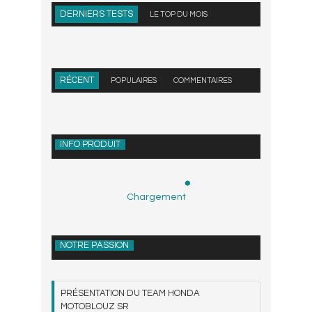
DERNIERS TESTS
LE TOP DU MOIS
RÉCENT
POPULAIRES
COMMENTAIRES
INFO PRODUIT
Chargement
NOTRE PASSION
PRÉSENTATION DU TEAM HONDA
MOTOBLOUZ SR