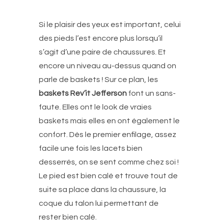
Si le plaisir des yeux est important, celui
des pieds l’est encore plus lorsqu’il
s’agit d’une paire de chaussures. Et
encore un niveau au-dessus quand on
parle de baskets ! Sur ce plan, les
baskets Rev’it Jefferson
font un sans-
faute. Elles ont le look de vraies
baskets mais elles en ont également le
confort. Dès le premier enfilage, assez
facile une fois les lacets bien
desserrés, on se sent comme chez soi !
Le pied est bien calé et trouve tout de
suite sa place dans la chaussure, la
coque du talon lui permettant de
rester bien calé.