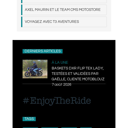
AXEL MAURIN ET LE TEAM CMS MOTOSTORE
VOYAGEZ AVEC T3 AVENTURES
DERNIERS ARTICLES
À LA UNE
BASKETS DXR FLIP TEX LADY,
TESTÉES ET VALIDÉES PAR
GAËLLE, CLIENTE MOTOBLOUZ
7 août 2026
TAGS