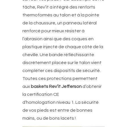
tâche, Rev’it a intégré des renforts
thermoformés au talon et à la pointe
de la chaussure, un panneau latéral
renforcé pour mieux résister à
l’abrasion ainsi que des coques en
plastique injecté de chaque côté de la
cheville. Une bande réfléchissante
discrètement placée sur le talon vient
compléter ces dispositifs de sécurité.
Toutes ces protections permettent
aux
baskets Rev’it Jefferson
d’obtenir
la certification CE
d’homologation niveau 1. La sécurité
de vos pieds est entre de bonnes
mains, ou de bons lacets !