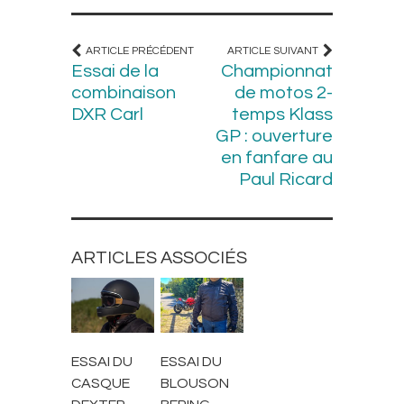
ARTICLE PRÉCÉDENT
ARTICLE SUIVANT
Essai de la
Championnat
combinaison
de motos 2-
DXR Carl
temps Klass
GP : ouverture
en fanfare au
Paul Ricard
ARTICLES ASSOCIÉS
BLOUSONS ET
CASQUES
VESTES
ESSAI DU
ESSAI DU
CASQUE
BLOUSON