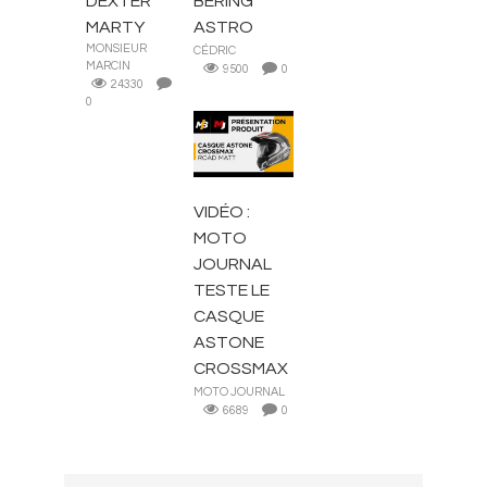
DEXTER
BERING
MARTY
ASTRO
MONSIEUR
CÉDRIC
MARCIN
9500
0
24330
0
CASQUES
VIDÉO :
MOTO
JOURNAL
TESTE LE
CASQUE
ASTONE
CROSSMAX
MOTO JOURNAL
6689
0