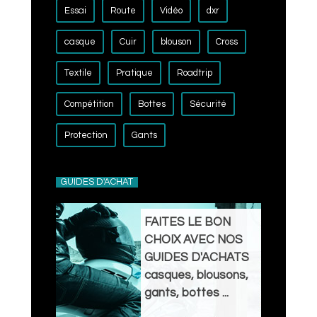
Essai
Route
Vidéo
dxr
casque
Cuir
blouson
Cross
Textile
Pratique
Roadtrip
Compétition
Bottes
Sécurité
Protection
Gants
GUIDES D'ACHAT
FAITES LE BON
CHOIX AVEC NOS
GUIDES D'ACHATS
casques, blousons,
gants, bottes ...