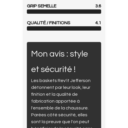
GRIP SEMELLE
3.6
QUALITÉ / FINITIONS
4.1
Mon avis : style
et sécurité !
Les baskets Rev'it Jefferson
détonnent par leur look, leur
finition et la qualité de
fabrication apportée à
l'ensemble de la chaussure.
Parées côté sécurité, elles
sont la preuve que l'on peut