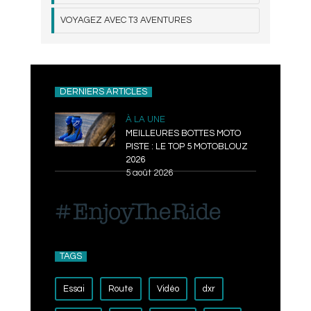
VOYAGEZ AVEC T3 AVENTURES
DERNIERS ARTICLES
À LA UNE
MEILLEURES BOTTES MOTO
PISTE : LE TOP 5 MOTOBLOUZ
2026
5 août 2026
TAGS
Essai
Route
Vidéo
dxr