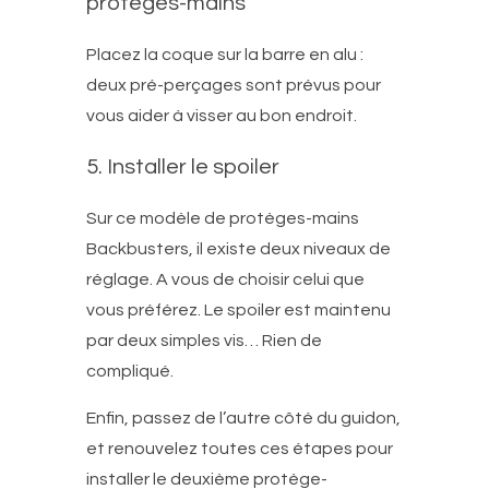
protèges-mains
Placez la coque sur la barre en alu :
deux pré-perçages sont prévus pour
vous aider à visser au bon endroit.
5. Installer le spoiler
Sur ce modèle de protèges-mains
Backbusters, il existe deux niveaux de
réglage. A vous de choisir celui que
vous préférez. Le spoiler est maintenu
par deux simples vis… Rien de
compliqué.
Enfin, passez de l’autre côté du guidon,
et renouvelez toutes ces étapes pour
installer le deuxième protège-