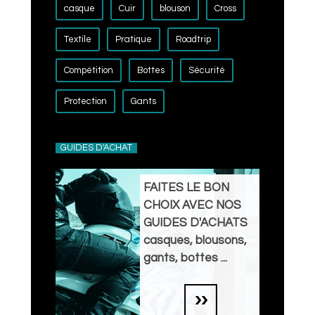
casque
Cuir
blouson
Cross
Textile
Pratique
Roadtrip
Compétition
Bottes
Sécurité
Protection
Gants
GUIDES D'ACHAT
FAITES LE BON
CHOIX AVEC NOS
GUIDES D'ACHATS
casques, blousons,
gants, bottes ...