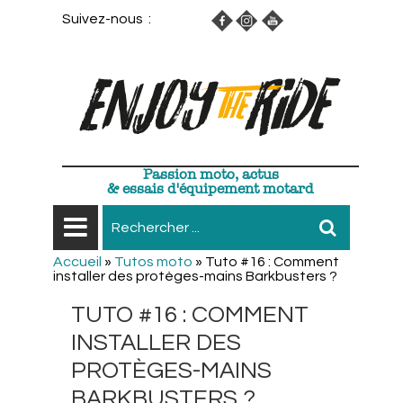
Suivez-nous :
Passion moto, actus
& essais d'équipement motard
Accueil
»
Tutos moto
»
Tuto #16 : Comment
installer des protèges-mains Barkbusters ?
TUTO #16 : COMMENT
INSTALLER DES
PROTÈGES-MAINS
BARKBUSTERS ?