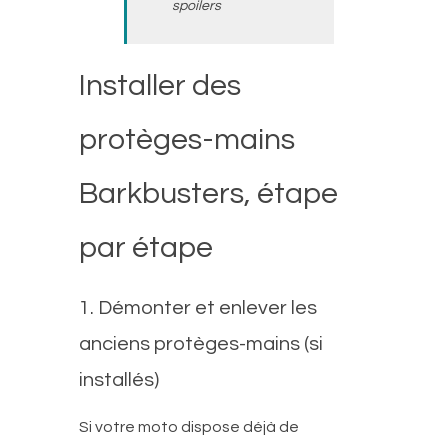
spoilers
Installer des
protèges-mains
Barkbusters, étape
par étape
1. Démonter et enlever les
anciens protèges-mains (si
installés)
Si votre moto dispose déjà de