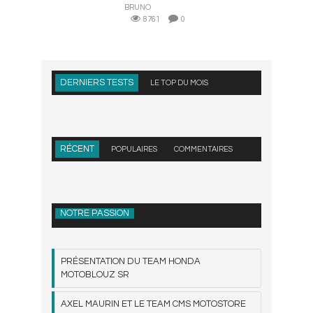
BRUNO
8761
0
DERNIERS TESTS
LE TOP DU MOIS
RÉCENT
POPULAIRES
COMMENTAIRES
NOTRE PASSION
PRÉSENTATION DU TEAM HONDA
MOTOBLOUZ SR
AXEL MAURIN ET LE TEAM CMS MOTOSTORE