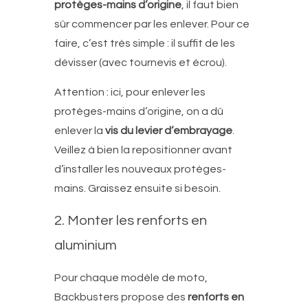
protèges-mains d’origine
, il faut bien
sûr commencer par les enlever. Pour ce
faire, c’est très simple : il suffit de les
dévisser (avec tournevis et écrou).
Attention : ici, pour enlever les
protèges-mains d’origine, on a dû
enlever la
vis du levier d’embrayage
.
Veillez à bien la repositionner avant
d’installer les nouveaux protèges-
mains. Graissez ensuite si besoin.
2. Monter les renforts en
aluminium
Pour chaque modèle de moto,
Backbusters propose des
renforts en