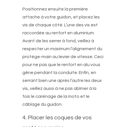
Positionnez ensuite la première
attache à votre guidon, et placez les
vis de chaque côté. L’une des vis est
raccordée au renfort en aluminium.
Avant de les serrer à fond, veillez à
respecter un maximum l’alignement du
protège-main au levier de vitesse. Ceci
pour ne pas que le renfort en alu vous
gêne pendant la conduite. Enfin, en
serrant bien une après l’autre les deux
vis, veillez aussi à ne pas abîmer à la
fois le carénage de la moto et le
câblage du guidon.
4. Placer les coques de vos