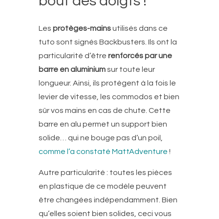
bout des doigts !
Les
protèges-mains
utilisés dans ce
tuto sont signés Backbusters. Ils ont la
particularité d’être
renforcés par une
barre en aluminium
sur toute leur
longueur. Ainsi, ils protègent à la fois le
levier de vitesse, les commodos et bien
sûr vos mains en cas de chute. Cette
barre en alu permet un support bien
solide… qui ne bouge pas d’un poil,
comme l’a constaté MattAdventure
!
Autre particularité : toutes les pièces
en plastique de ce modèle peuvent
être changées indépendamment. Bien
qu’elles soient bien solides, ceci vous