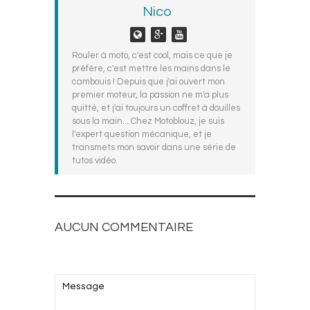
Nico
Rouler à moto, c'est cool, mais ce que je
préfère, c'est mettre les mains dans le
cambouis ! Depuis que j'ai ouvert mon
premier moteur, la passion ne m'a plus
quitté, et j'ai toujours un coffret à douilles
sous la main... Chez Motoblouz, je suis
l'expert question mécanique, et je
transmets mon savoir dans une série de
tutos vidéo.
AUCUN COMMENTAIRE
AJOUTEZ LE VOTRE