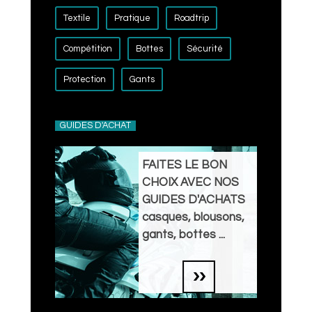
Textile
Pratique
Roadtrip
Compétition
Bottes
Sécurité
Protection
Gants
GUIDES D'ACHAT
FAITES LE BON
CHOIX AVEC NOS
GUIDES D'ACHATS
casques, blousons,
gants, bottes ...