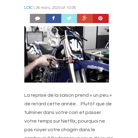
LOÏC
| 26 mars, 2020 at 10:06
La reprise de la saison prend « un peu »
de retard cette année… Plutôt que de
fulminer dans votre coin et passer
votre temps sur Netflix, pourquoi ne
pas noyer votre chagrin dans le