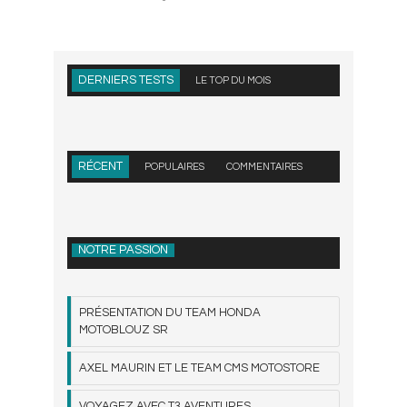
DERNIERS TESTS
LE TOP DU MOIS
RÉCENT
POPULAIRES
COMMENTAIRES
NOTRE PASSION
PRÉSENTATION DU TEAM HONDA
MOTOBLOUZ SR
AXEL MAURIN ET LE TEAM CMS MOTOSTORE
VOYAGEZ AVEC T3 AVENTURES