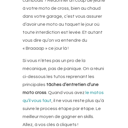
cambouis ? Redonner un coup de jeune
à votre moto de cross, bien au chaud
dans votre garage, c’est vous assurer
d’avoir une moto au taquet le jour où
toute interdiction est levée. Et autant
vous dire qu’on va entendre du
« Braaaap » ce jour là !
Si vous n’êtes pas un pro de la
mécanique, pas de panique. On a réuni
ci-dessous les tutos reprenant les
principales
tâches d’entretien d’une
moto cross
. Quand vous avez
le matos
qu’il vous faut
, il ne vous reste plus qu’à
suivre le process étape par étape. Le
meilleur moyen de gagner en skills.
Allez, à vos clés à cliquets !