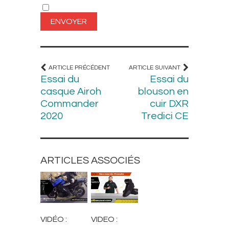
ARTICLE PRÉCÉDENT
ARTICLE SUIVANT
Essai du
Essai du
casque Airoh
blouson en
Commander
cuir DXR
2020
Tredici CE
ARTICLES ASSOCIÉS
EQUIPEMENT
BOTTES ET
MOTARD
CHAUSSURES
VIDÉO :
VIDEO :