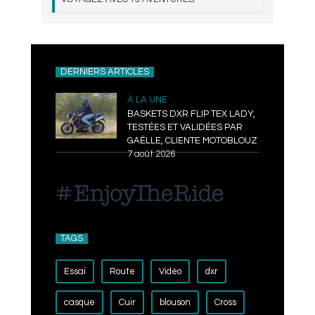
DERNIERS ARTICLES
À LA UNE
BASKETS DXR FLIP TEX LADY,
TESTÉES ET VALIDÉES PAR
GAËLLE, CLIENTE MOTOBLOUZ
7 août 2026
TAGS
Essai
Route
Vidéo
dxr
casque
Cuir
blouson
Cross