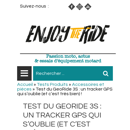
Suivez-nous :
Passion moto, actus
& essais d'équipement motard
Accueil
»
Tests Produits
»
Accessoires et
pièces
»
Test du GeoRide 3S : un tracker GPS
qui s’oublie (et c’est très bien) !
TEST DU GEORIDE 3S :
UN TRACKER GPS QUI
S’OUBLIE (ET C’EST