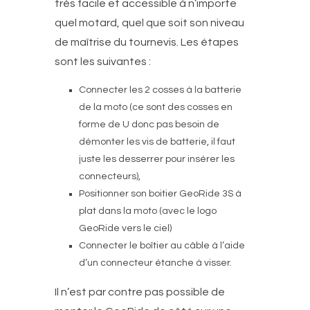
très facile et accessible à n’importe
quel motard, quel que soit son niveau
de maîtrise du tournevis. Les étapes
sont les suivantes :
Connecter les 2 cosses à la batterie
de la moto (ce sont des cosses en
forme de U donc pas besoin de
démonter les vis de batterie, il faut
juste les desserrer pour insérer les
connecteurs),
Positionner son boitier GeoRide 3S à
plat dans la moto (avec le logo
GeoRide vers le ciel)
Connecter le boîtier au câble à l’aide
d’un connecteur étanche à visser.
Il n’est par contre pas possible de