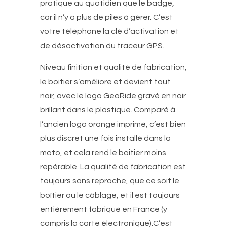
pratique au quotidien que le badge,
car il n’y a plus de piles à gérer. C’est
votre téléphone la clé d’activation et
de désactivation du traceur GPS.
Niveau finition et qualité de fabrication,
le boitier s’améliore et devient tout
noir, avec le logo GeoRide gravé en noir
brillant dans le plastique. Comparé à
l’ancien logo orange imprimé, c’est bien
plus discret une fois installé dans la
moto, et cela rend le boitier moins
repérable. La qualité de fabrication est
toujours sans reproche, que ce soit le
boîtier ou le câblage, et il est toujours
entièrement fabriqué en France (y
compris la carte électronique).C’est