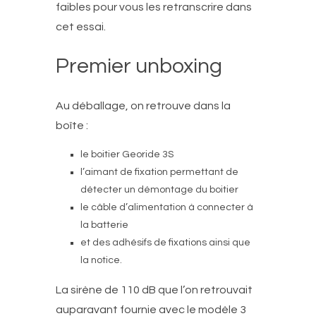
faibles pour vous les retranscrire dans
cet essai.
Premier unboxing
Au déballage, on retrouve dans la
boîte :
le boitier Georide 3S
l’aimant de fixation permettant de
détecter un démontage du boitier
le câble d’alimentation à connecter à
la batterie
et des adhésifs de fixations ainsi que
la notice.
La sirène de 110 dB que l’on retrouvait
auparavant fournie avec le modèle 3