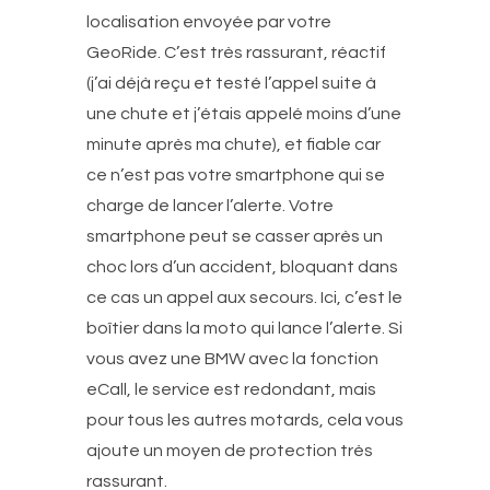
localisation envoyée par votre
GeoRide. C’est très rassurant, réactif
(j’ai déjà reçu et testé l’appel suite à
une chute et j’étais appelé moins d’une
minute après ma chute), et fiable car
ce n’est pas votre smartphone qui se
charge de lancer l’alerte. Votre
smartphone peut se casser après un
choc lors d’un accident, bloquant dans
ce cas un appel aux secours. Ici, c’est le
boîtier dans la moto qui lance l’alerte. Si
vous avez une BMW avec la fonction
eCall, le service est redondant, mais
pour tous les autres motards, cela vous
ajoute un moyen de protection très
rassurant.