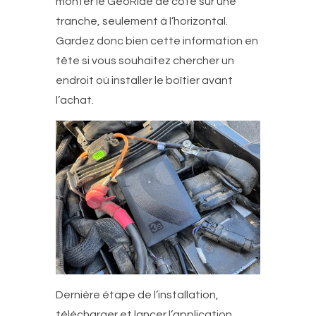
monter le GeoRide de côté sur une
tranche, seulement à l’horizontal.
Gardez donc bien cette information en
tête si vous souhaitez chercher un
endroit où installer le boîtier avant
l’achat.
Dernière étape de l’installation,
télécharger et lancer l’application