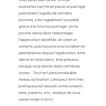
vous serez bien arrivé. Si vous
souhaitez mettre en place un partage
permanent auprès de certains
proches, c’est également possible
grâce à la fonction partage. Votre
proche devra alors télécharger
l’application GeoRide, se créer un
compte, puis il pourra vous localiser en
permanence depuis l’application, être
alerté en d’accident, être prévenu
lorsque vous arrivez dans certaines
zones… Tout est personnalisable
niveau activation. Cela peut être très
pratique pour rassurer votre conjoint,
amis, parents, etc., anxieux de vous
savoir rouler à moto.