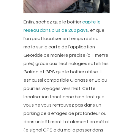
Enfin, sachez que le boitier
capte le
réseau dans plus de 200 pays
, et que
l’on peut localiser en temps réel sa
moto sur la carte de l’application
GeoRide de manière précise (à 1 mètre
près) grâce aux technologies satellites
Galileo et GPS que le boîtier utilise. Il
est aussi compatible Glonass et Baidu
pour les voyages vers l’Est. Cette
localisation fonctionne bien tant que
vous ne vous retrouvez pas dans un
parking de 6 étages de profondeur ou
dans un bâtiment totalement en métal
(le signal GPS a du mal à passer dans