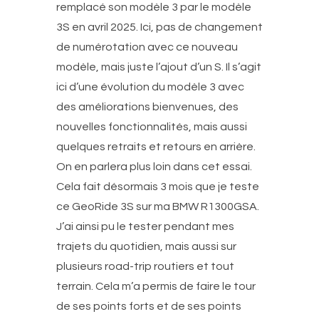
remplacé son modèle 3 par le modèle
3S en avril 2025. Ici, pas de changement
de numérotation avec ce nouveau
modèle, mais juste l’ajout d’un S. Il s’agit
ici d’une évolution du modèle 3 avec
des améliorations bienvenues, des
nouvelles fonctionnalités, mais aussi
quelques retraits et retours en arrière.
On en parlera plus loin dans cet essai.
Cela fait désormais 3 mois que je teste
ce GeoRide 3S sur ma BMW R1300GSA.
J’ai ainsi pu le tester pendant mes
trajets du quotidien, mais aussi sur
plusieurs road-trip routiers et tout
terrain. Cela m’a permis de faire le tour
de ses points forts et de ses points