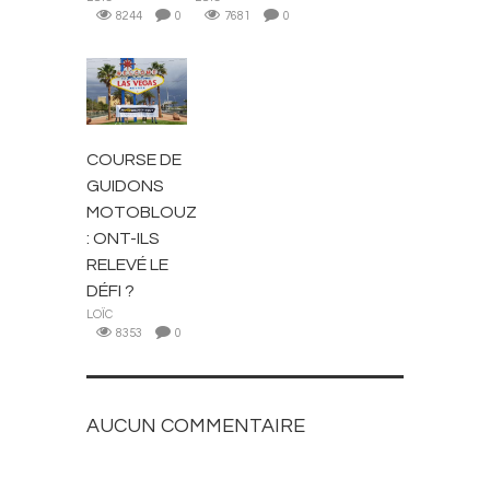
8244
0
7681
0
ACTUALITÉS
COURSE DE
GUIDONS
MOTOBLOUZ
: ONT-ILS
RELEVÉ LE
DÉFI ?
LOÏC
8353
0
AUCUN COMMENTAIRE
AJOUTEZ LE VOTRE