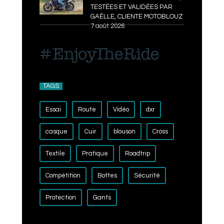
TESTÉES ET VALIDÉES PAR
GAËLLE, CLIENTE MOTOBLOUZ
7 août 2026
TAGS
Essai
Route
Vidéo
dxr
casque
Cuir
blouson
Cross
Textile
Pratique
Roadtrip
Compétition
Bottes
Sécurité
Protection
Gants