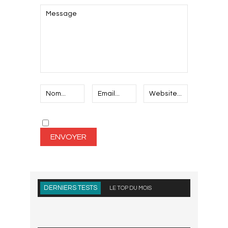
DERNIERS TESTS
LE TOP DU MOIS