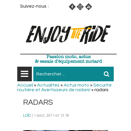
Suivez-nous :
Passion moto, actus
& essais d'équipement motard
Accueil
»
Actualités
»
Actus moto
»
Sécurité
routière et Avertisseurs de radars!
»
radars
RADARS
LOÏC
| 1 août, 2011 at 13:18