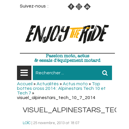
Suivez-nous :
Passion moto, actus
& essais d'équipement motard
Accueil
»
Actualités
»
Actus moto
»
Top
bottes cross 2014 : Alpinestars Tech 10 et
Tech 7
»
visuel_alpinestars_tech_10_7_2014
VISUEL_ALPINESTARS_TECH_
LOÏC
| 25 novembre, 2013 at 18:07