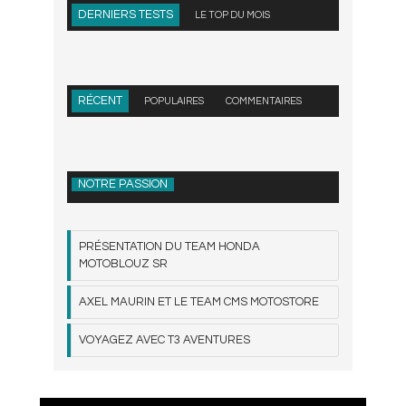
DERNIERS TESTS
LE TOP DU MOIS
RÉCENT
POPULAIRES
COMMENTAIRES
NOTRE PASSION
PRÉSENTATION DU TEAM HONDA
MOTOBLOUZ SR
AXEL MAURIN ET LE TEAM CMS MOTOSTORE
VOYAGEZ AVEC T3 AVENTURES