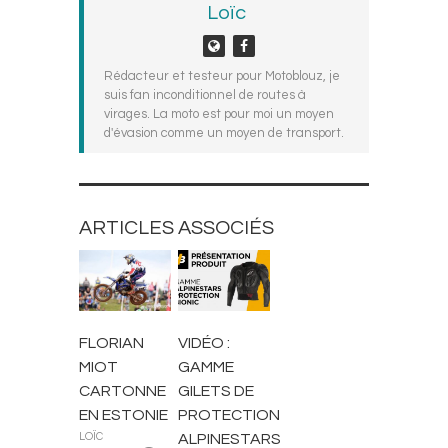
Loïc
Rédacteur et testeur pour Motoblouz, je
suis fan inconditionnel de routes à
virages. La moto est pour moi un moyen
d'évasion comme un moyen de transport.
ARTICLES ASSOCIÉS
BLOUSONS ET
ACTUALITÉS
VESTES
FLORIAN
VIDÉO :
MIOT
GAMME
CARTONNE
GILETS DE
EN ESTONIE
PROTECTION
LOÏC
ALPINESTARS