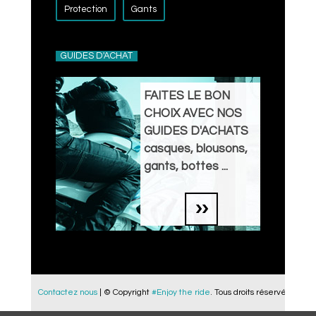
Protection
Gants
GUIDES D'ACHAT
FAITES LE BON
CHOIX AVEC NOS
GUIDES D'ACHATS
casques, blousons,
gants, bottes ...
Contactez nous
| © Copyright
#Enjoy the ride
. Tous droits réservés.