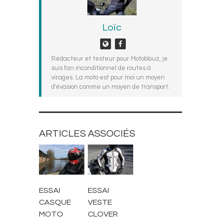
Loïc
Rédacteur et testeur pour Motoblouz, je
suis fan inconditionnel de routes à
virages. La moto est pour moi un moyen
d'évasion comme un moyen de transport.
ARTICLES ASSOCIÉS
BLOUSONS ET
CASQUES
VESTES
ESSAI
ESSAI
CASQUE
VESTE
MOTO
CLOVER