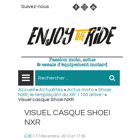
Suivez-nous :
Passion moto, actus
& essais d'équipement motard
Accueil
»
Actualités
»
Actus moto
»
Shoei
NXR, le remplaçant du XR-1100 arrive !
»
Visuel casque Shoei NXR
VISUEL CASQUE SHOEI
NXR
LOÏC
| 17 décembre, 2013 at 17:59