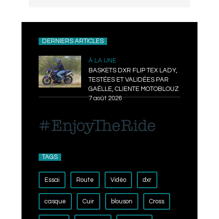
DERNIERS ARTICLES
À LA UNE
BASKETS DXR FLIP TEX LADY,
TESTÉES ET VALIDÉES PAR
GAËLLE, CLIENTE MOTOBLOUZ
7 août 2026
TAGS
Essai
Route
Vidéo
dxr
casque
Cuir
blouson
Cross