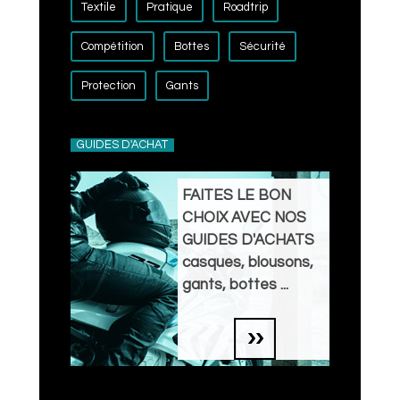
Textile
Pratique
Roadtrip
Compétition
Bottes
Sécurité
Protection
Gants
GUIDES D'ACHAT
FAITES LE BON
CHOIX AVEC NOS
GUIDES D'ACHATS
casques, blousons,
gants, bottes ...