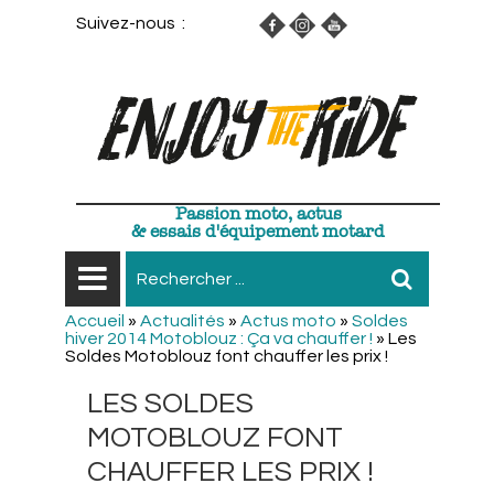
Suivez-nous :
Passion moto, actus
& essais d'équipement motard
Accueil
»
Actualités
»
Actus moto
»
Soldes
hiver 2014 Motoblouz : Ça va chauffer !
»
Les
Soldes Motoblouz font chauffer les prix !
LES SOLDES
MOTOBLOUZ FONT
CHAUFFER LES PRIX !