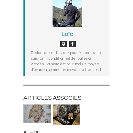
Loïc
Rédacteur et testeur pour Motoblouz, je
suis fan inconditionnel de routes à
virages. La moto est pour moi un moyen
d'évasion comme un moyen de transport.
ARTICLES ASSOCIÉS
TRAVEL
À LA UNE
#1 – DU