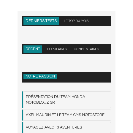
DERNIERS TESTS
LE TOP DU MOIS
RÉCENT
POPULAIRES
COMMENTAIRES
NOTRE PASSION
PRÉSENTATION DU TEAM HONDA
MOTOBLOUZ SR
AXEL MAURIN ET LE TEAM CMS MOTOSTORE
VOYAGEZ AVEC T3 AVENTURES