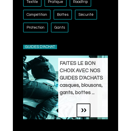
Textile
Pratique
Roadtrip
Compétition
Bottes
Sécurité
Protection
Gants
GUIDES D'ACHAT
FAITES LE BON
CHOIX AVEC NOS
GUIDES D'ACHATS
casques, blousons,
gants, bottes ...