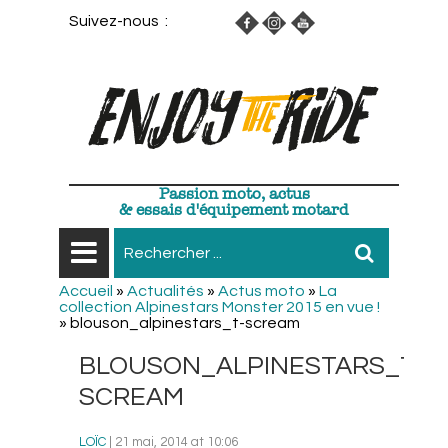
Suivez-nous :
Passion moto, actus
& essais d'équipement motard
Accueil
»
Actualités
»
Actus moto
»
La
collection Alpinestars Monster 2015 en vue !
»
blouson_alpinestars_t-scream
BLOUSON_ALPINESTARS_T-
SCREAM
LOÏC
| 21 mai, 2014 at 10:06