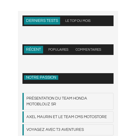
DERNIERS TESTS
LE TOP DU MOIS
RÉCENT
POPULAIRES
COMMENTAIRES
NOTRE PASSION
PRÉSENTATION DU TEAM HONDA
MOTOBLOUZ SR
AXEL MAURIN ET LE TEAM CMS MOTOSTORE
VOYAGEZ AVEC T3 AVENTURES