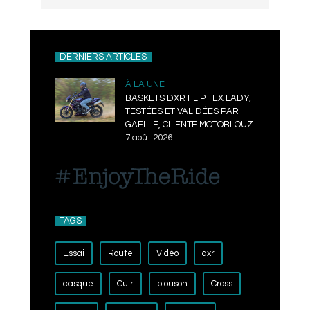
DERNIERS ARTICLES
À LA UNE
BASKETS DXR FLIP TEX LADY,
TESTÉES ET VALIDÉES PAR
GAËLLE, CLIENTE MOTOBLOUZ
7 août 2026
TAGS
Essai
Route
Vidéo
dxr
casque
Cuir
blouson
Cross