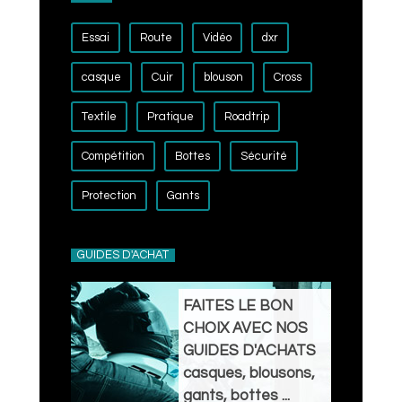
Essai
Route
Vidéo
dxr
casque
Cuir
blouson
Cross
Textile
Pratique
Roadtrip
Compétition
Bottes
Sécurité
Protection
Gants
GUIDES D'ACHAT
FAITES LE BON
CHOIX AVEC NOS
GUIDES D'ACHATS
casques, blousons,
gants, bottes ...