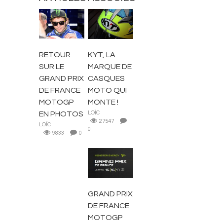
ACTUALITÉS
ACTUALITÉS
RETOUR
KYT, LA
SUR LE
MARQUE DE
GRAND PRIX
CASQUES
DE FRANCE
MOTO QUI
MOTOGP
MONTE !
EN PHOTOS
LOÏC
27547
LOÏC
0
9833
0
ACTUALITÉS
GRAND PRIX
DE FRANCE
MOTOGP