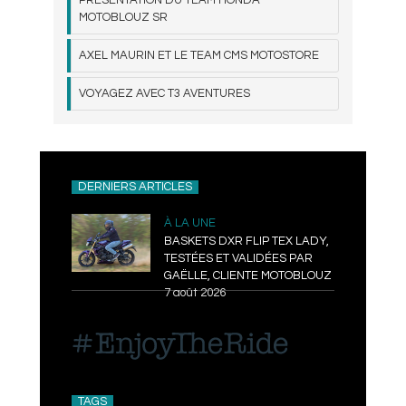
MOTOBLOUZ SR
AXEL MAURIN ET LE TEAM CMS MOTOSTORE
VOYAGEZ AVEC T3 AVENTURES
DERNIERS ARTICLES
À LA UNE
BASKETS DXR FLIP TEX LADY,
TESTÉES ET VALIDÉES PAR
GAËLLE, CLIENTE MOTOBLOUZ
7 août 2026
TAGS