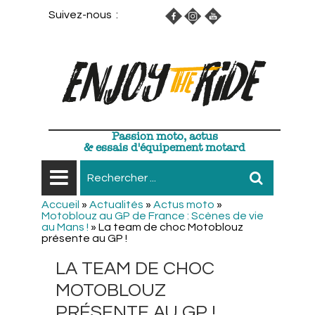
Suivez-nous :
Passion moto, actus
& essais d'équipement motard
Accueil
»
Actualités
»
Actus moto
»
Motoblouz au GP de France : Scènes de vie
au Mans !
»
La team de choc Motoblouz
présente au GP !
LA TEAM DE CHOC
MOTOBLOUZ
PRÉSENTE AU GP !