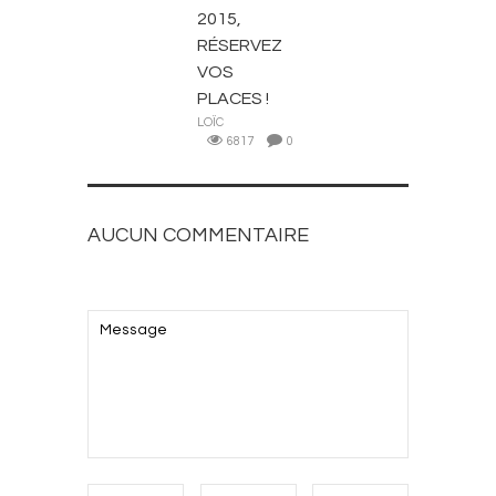
2015,
RÉSERVEZ
VOS
PLACES !
LOÏC
6817
0
AUCUN COMMENTAIRE
AJOUTEZ LE VOTRE