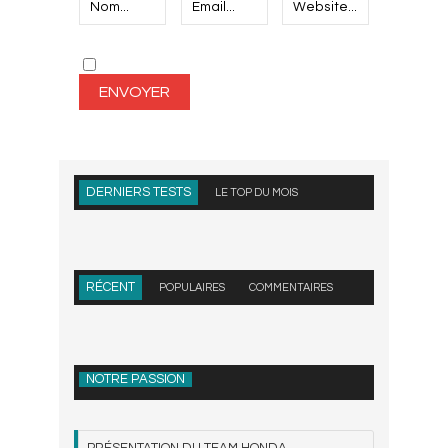
DERNIERS TESTS
LE TOP DU MOIS
RÉCENT
POPULAIRES
COMMENTAIRES
NOTRE PASSION
PRÉSENTATION DU TEAM HONDA