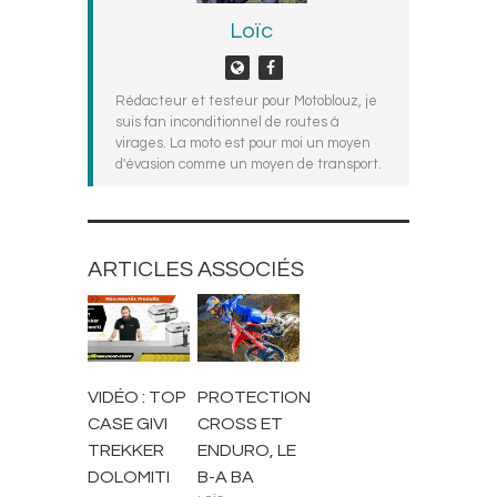
Loïc
Rédacteur et testeur pour Motoblouz, je
suis fan inconditionnel de routes à
virages. La moto est pour moi un moyen
d'évasion comme un moyen de transport.
ARTICLES ASSOCIÉS
ACCESSOIRES
ET PIÈCES
CONSEILS
VIDÉO : TOP
PROTECTION
CASE GIVI
CROSS ET
TREKKER
ENDURO, LE
DOLOMITI
B-A BA