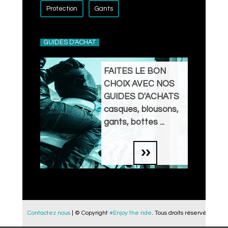
Protection
Gants
GUIDES D'ACHAT
FAITES LE BON
CHOIX AVEC NOS
GUIDES D'ACHATS
casques, blousons,
gants, bottes ...
Contactez nous
| © Copyright
#Enjoy the ride
. Tous droits réservés.