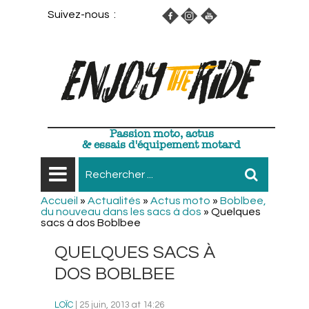
Suivez-nous :
Passion moto, actus
& essais d'équipement motard
Accueil
»
Actualités
»
Actus moto
»
Boblbee,
du nouveau dans les sacs à dos
»
Quelques
sacs à dos Boblbee
QUELQUES SACS À
DOS BOBLBEE
LOÏC
| 25 juin, 2013 at 14:26