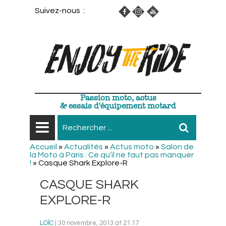
Suivez-nous :
Passion moto, actus
& essais d'équipement motard
Accueil
»
Actualités
»
Actus moto
»
Salon de
la Moto à Paris : Ce qu’il ne faut pas manquer
!
»
Casque Shark Explore-R
CASQUE SHARK
EXPLORE-R
LOÏC
| 30 novembre, 2013 at 21:17