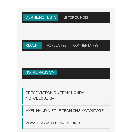
DERNIERS TESTS
LE TOP DU MOIS
RÉCENT
POPULAIRES
COMMENTAIRES
NOTRE PASSION
PRÉSENTATION DU TEAM HONDA
MOTOBLOUZ SR
AXEL MAURIN ET LE TEAM CMS MOTOSTORE
VOYAGEZ AVEC T3 AVENTURES