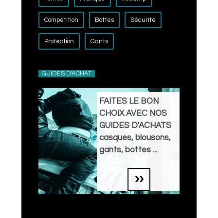
Compétition
Bottes
Sécurité
Protection
Gants
GUIDES D'ACHAT
FAITES LE BON
CHOIX AVEC NOS
GUIDES D'ACHATS
casques, blousons,
gants, bottes ...