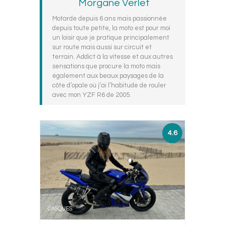
Morgane Verlet
Motarde depuis 6 ans mais passionnée
depuis toute petite, la moto est pour moi
un loisir que je pratique principalement
sur route mais aussi sur circuit et
terrain. Addict à la vitesse et aux autres
sensations que procure la moto mais
également aux beaux paysages de la
côte d’opale où j’ai l’habitude de rouler
avec mon YZF R6 de 2005.
4.6
CASQUES