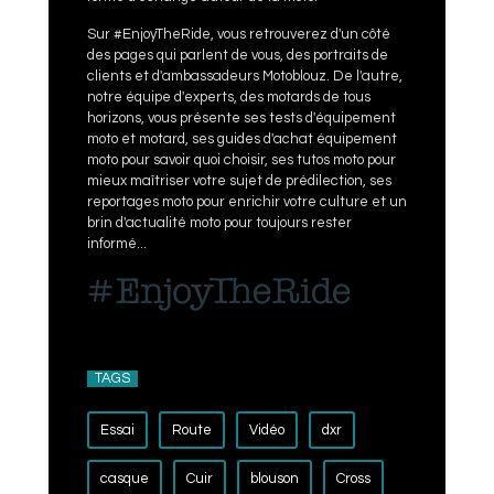
Sur #EnjoyTheRide, vous retrouverez d'un côté
des pages qui parlent de vous, des portraits de
clients et d'ambassadeurs Motoblouz. De l'autre,
notre équipe d'experts, des motards de tous
horizons, vous présente ses tests d'équipement
moto et motard, ses guides d'achat équipement
moto pour savoir quoi choisir, ses tutos moto pour
mieux maîtriser votre sujet de prédilection, ses
reportages moto pour enrichir votre culture et un
brin d'actualité moto pour toujours rester
informé...
TAGS
Essai
Route
Vidéo
dxr
casque
Cuir
blouson
Cross