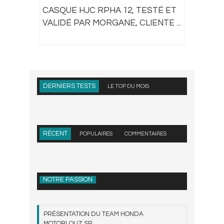
CASQUE HJC RPHA 12, TESTÉ ET
VALIDÉ PAR MORGANE, CLIENTE ...
DERNIERS TESTS
LE TOP DU MOIS
RÉCENT
POPULAIRES
COMMENTAIRES
NOTRE PASSION
PRÉSENTATION DU TEAM HONDA
MOTOBLOUZ SR