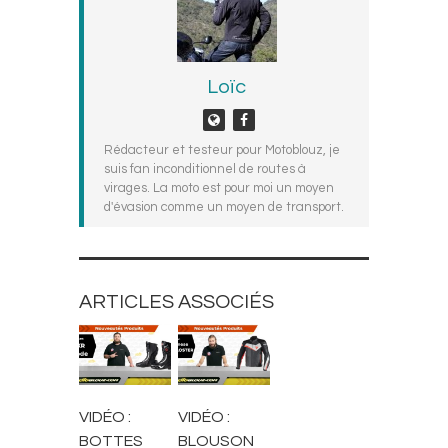
Loïc
Rédacteur et testeur pour Motoblouz, je
suis fan inconditionnel de routes à
virages. La moto est pour moi un moyen
d'évasion comme un moyen de transport.
ARTICLES ASSOCIÉS
BOTTES ET
BLOUSONS ET
CHAUSSURES
VESTES
VIDÉO :
VIDÉO :
BOTTES
BLOUSON