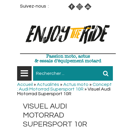
Suivez-nous :
Passion moto, actus
& essais d'équipement motard
Accueil
»
Actualités
»
Actus moto
»
Concept
: Audi Motorrad Supersport 10R
»
Visuel Audi
Motorrad Supersport 10R
VISUEL AUDI
MOTORRAD
SUPERSPORT 10R