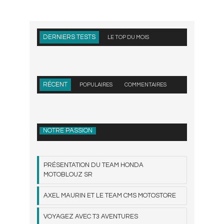
DERNIERS TESTS
LE TOP DU MOIS
RÉCENT
POPULAIRES
COMMENTAIRES
NOTRE PASSION
PRÉSENTATION DU TEAM HONDA
MOTOBLOUZ SR
AXEL MAURIN ET LE TEAM CMS MOTOSTORE
VOYAGEZ AVEC T3 AVENTURES