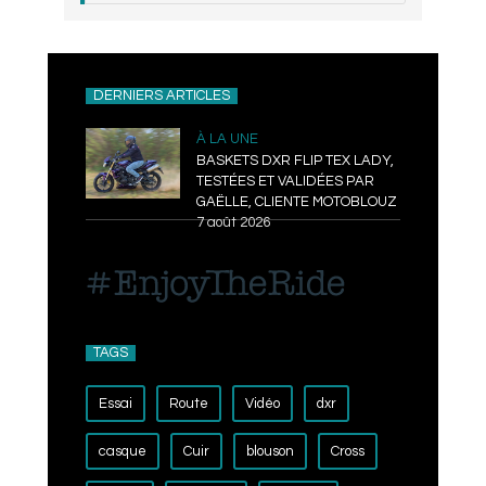
DERNIERS ARTICLES
À LA UNE
BASKETS DXR FLIP TEX LADY,
TESTÉES ET VALIDÉES PAR
GAËLLE, CLIENTE MOTOBLOUZ
7 août 2026
TAGS
Essai
Route
Vidéo
dxr
casque
Cuir
blouson
Cross