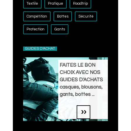
Textile
Pratique
Roadtrip
Compétition
Bottes
Sécurité
Protection
Gants
GUIDES D'ACHAT
FAITES LE BON
CHOIX AVEC NOS
GUIDES D'ACHATS
casques, blousons,
gants, bottes ...