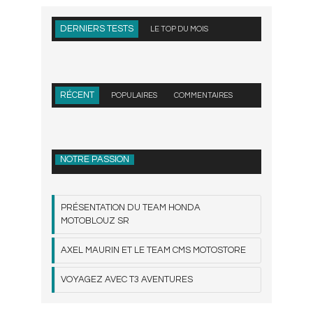
DERNIERS TESTS
LE TOP DU MOIS
RÉCENT
POPULAIRES
COMMENTAIRES
NOTRE PASSION
PRÉSENTATION DU TEAM HONDA
MOTOBLOUZ SR
AXEL MAURIN ET LE TEAM CMS MOTOSTORE
VOYAGEZ AVEC T3 AVENTURES