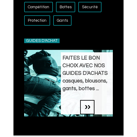
Compétition
Bottes
Sécurité
Protection
Gants
GUIDES D'ACHAT
FAITES LE BON
CHOIX AVEC NOS
GUIDES D'ACHATS
casques, blousons,
gants, bottes ...