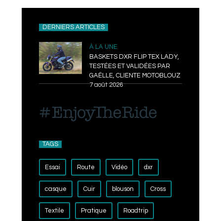
DERNIERS ARTICLES
À LA UNE
BASKETS DXR FLIP TEX LADY,
TESTÉES ET VALIDÉES PAR
GAËLLE, CLIENTE MOTOBLOUZ
7 août 2026
TAGS
Essai
Route
Vidéo
dxr
casque
Cuir
blouson
Cross
Textile
Pratique
Roadtrip