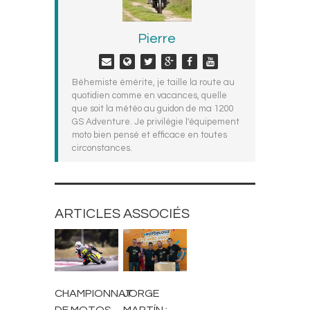
Pierre
Béhemiste émérite, je taille la route au
quotidien comme en vacances, quelle
que soit la météo au guidon de ma 1200
GS Adventure. Je privilégie l'équipement
moto bien pensé et efficace en toutes
circonstances.
ARTICLES ASSOCIÉS
ACTUALITÉS
ACTUALITÉS
CHAMPIONNAT
JORGE