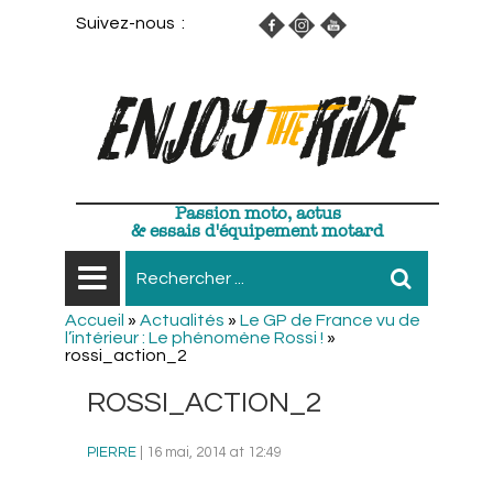
Suivez-nous :
Passion moto, actus
& essais d'équipement motard
Accueil
»
Actualités
»
Le GP de France vu de
l’intérieur : Le phénomène Rossi !
»
rossi_action_2
ROSSI_ACTION_2
PIERRE
| 16 mai, 2014 at 12:49