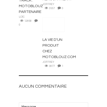
TRACK :
JOFFREY
MOTOBLOUZ
3557
0
PARTENAIRE
LOÏC
12858
0
ACTUALITÉS
LA VIE D’UN
PRODUIT
CHEZ
MOTOBLOUZ.COM
JOFFREY
3877
1
AUCUN COMMENTAIRE
AJOUTEZ LE VOTRE