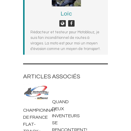
Loïc
Rédacteur et testeur pour Motoblouz, je
suis fan inconditionnel de routes à
virages. La moto est pour moi un moyen
d'évasion comme un moyen de transport.
ARTICLES ASSOCIÉS
ACTUALITÉS
ACTUALITÉS
QUAND
DEUX
CHAMPIONNAT
INVENTEURS
DE FRANCE
SE
FLAT-
RENCONTRENT!