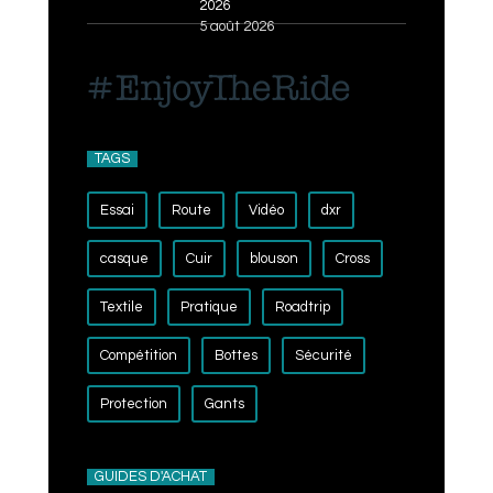
2026
5 août 2026
TAGS
Essai
Route
Vidéo
dxr
casque
Cuir
blouson
Cross
Textile
Pratique
Roadtrip
Compétition
Bottes
Sécurité
Protection
Gants
GUIDES D'ACHAT