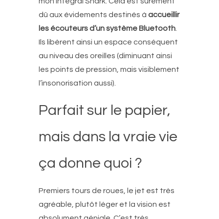
mon intégral Shark. Cela est sûrement
dû aux évidements destinés à
accueillir
les écouteurs d’un système Bluetooth
.
Ils libèrent ainsi un espace conséquent
au niveau des oreilles (diminuant ainsi
les points de pression, mais visiblement
l’insonorisation aussi).
Parfait sur le papier,
mais dans la vraie vie
ça donne quoi ?
Premiers tours de roues, le jet est très
agréable, plutôt léger et la vision est
absolument géniale. C’est très