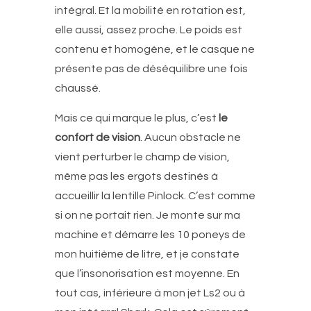
intégral. Et la mobilité en rotation est,
elle aussi, assez proche. Le poids est
contenu et homogène, et le casque ne
présente pas de déséquilibre une fois
chaussé.
Mais ce qui marque le plus, c’est
le
confort de vision
. Aucun obstacle ne
vient perturber le champ de vision,
même pas les ergots destinés à
accueillir la lentille Pinlock. C’est comme
si on ne portait rien. Je monte sur ma
machine et démarre les 10 poneys de
mon huitième de litre, et je constate
que l’insonorisation est moyenne. En
tout cas, inférieure à mon jet Ls2 ou à