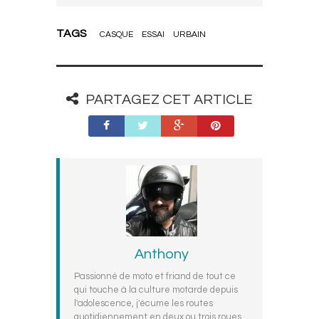
TAGS
CASQUE
ESSAI
URBAIN
PARTAGEZ CET ARTICLE
Anthony
Passionné de moto et friand de tout ce
qui touche à la culture motarde depuis
l'adolescence, j'écume les routes
quotidiennement en deux ou trois roues