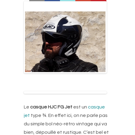
Le
casque HJC FG Jet
est un
casque
jet
type ¾. En effet ici, on ne parle pas
du simple bol néo-rétro vintage qui va
bien, dépouillé et rustique. C’est bel et