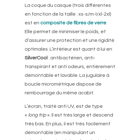
La coque du casque (trois différentes
en fonction de la taille : xs-s/m-l/xl-2xl)
est en
composite de fibres de verre
.
Elle permet de minimiser le poids, et
d’assurer une protection et une rigidité
optimales. L’intérieur est quant à lui en
SilverCool
: antibactérien, anti-
transpirant et anti odeurs, entièrement
démontable et lavable. La jugulaire à
boucle micrométrique dispose de
rembourrage du même acabit.
L’écran, traité anti UV, est de type
«
long trip
». Il est très large et descend
très bas. En plus, il est très facilement
démontable (en manipulant un