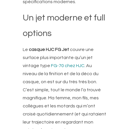
spécifications modernes.
Un jet moderne et full
options
Le
casque HJC FG Jet
couvre une
surface plus importante qu’un jet
vintage type
FG-70 chez HJC
. Au
niveau de la finition et de la déco du
casque, on est sur du très très bon.
C’est simple, tout le monde l’a trouvé
magnifique. Ma femme, mon fils, mes
collègues et les motards qui m’ont
croisé quotidiennement (et qui rataient
leur trajectoire en regardant mon