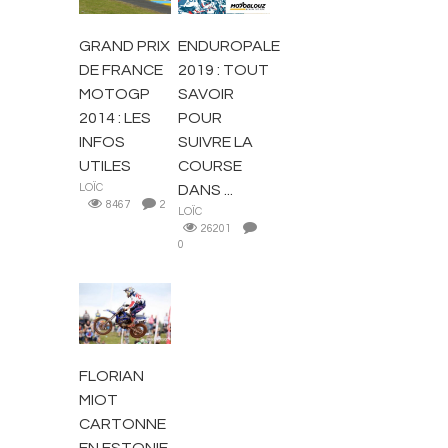
GRAND PRIX
ENDUROPALE
DE FRANCE
2019 : TOUT
MOTOGP
SAVOIR
2014 : LES
POUR
INFOS
SUIVRE LA
UTILES
COURSE
LOÏC
DANS ...
8467
2
LOÏC
26201
0
ACTUALITÉS
FLORIAN
MIOT
CARTONNE