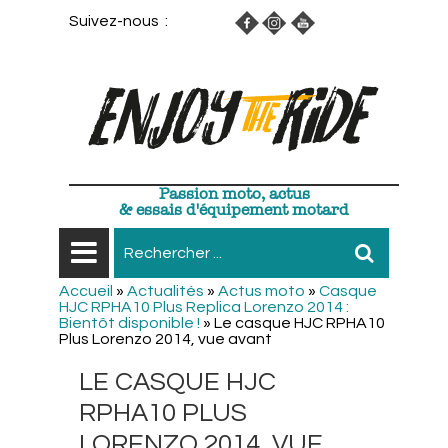
Suivez-nous :
Passion moto, actus
& essais d'équipement motard
Accueil
»
Actualités
»
Actus moto
»
Casque
HJC RPHA10 Plus Replica Lorenzo 2014 :
Bientôt disponible !
»
Le casque HJC RPHA10
Plus Lorenzo 2014, vue avant
LE CASQUE HJC
RPHA10 PLUS
LORENZO 2014, VUE