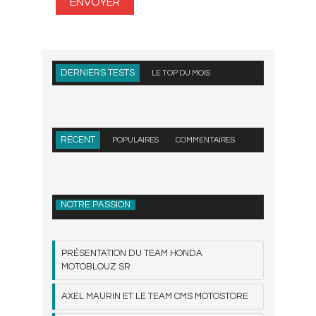
DERNIERS TESTS
LE TOP DU MOIS
RÉCENT
POPULAIRES
COMMENTAIRES
NOTRE PASSION
PRÉSENTATION DU TEAM HONDA
MOTOBLOUZ SR
AXEL MAURIN ET LE TEAM CMS MOTOSTORE