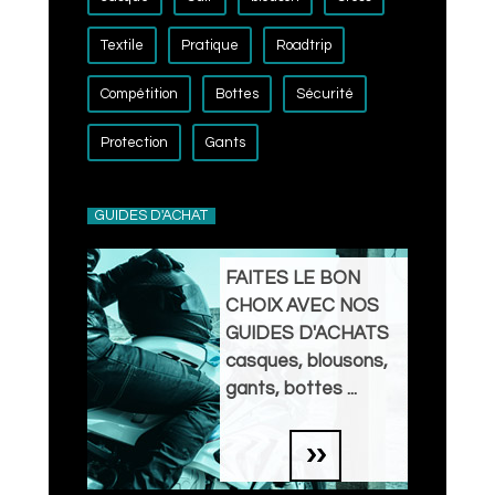
Textile
Pratique
Roadtrip
Compétition
Bottes
Sécurité
Protection
Gants
GUIDES D'ACHAT
FAITES LE BON
CHOIX AVEC NOS
GUIDES D'ACHATS
casques, blousons,
gants, bottes ...