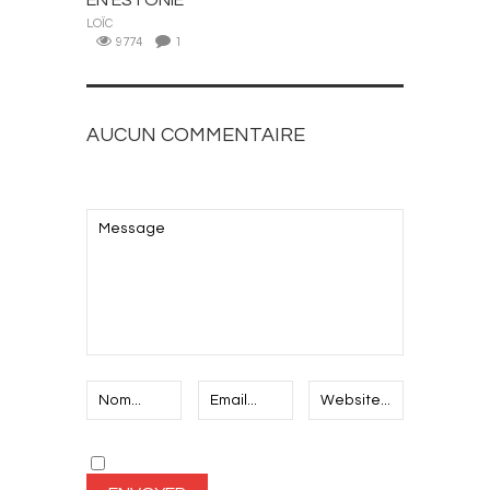
EN ESTONIE
LOÏC
9774
1
AUCUN COMMENTAIRE
AJOUTEZ LE VOTRE