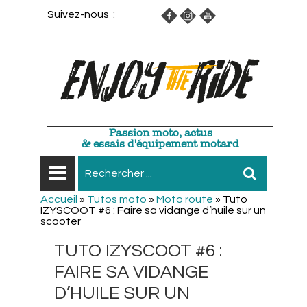
Suivez-nous :
Passion moto, actus
& essais d'équipement motard
Accueil
»
Tutos moto
»
Moto route
»
Tuto
IZYSCOOT #6 : Faire sa vidange d’huile sur un
scooter
TUTO IZYSCOOT #6 :
FAIRE SA VIDANGE
D’HUILE SUR UN