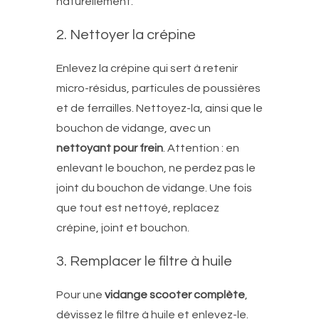
naturellement.
2. Nettoyer la crépine
Enlevez la crépine qui sert à retenir
micro-résidus, particules de poussières
et de ferrailles. Nettoyez-la, ainsi que le
bouchon de vidange, avec un
nettoyant pour frein
. Attention : en
enlevant le bouchon, ne perdez pas le
joint du bouchon de vidange. Une fois
que tout est nettoyé, replacez
crépine, joint et bouchon.
3. Remplacer le filtre à huile
Pour une
vidange scooter complète
,
dévissez le filtre à huile et enlevez-le.