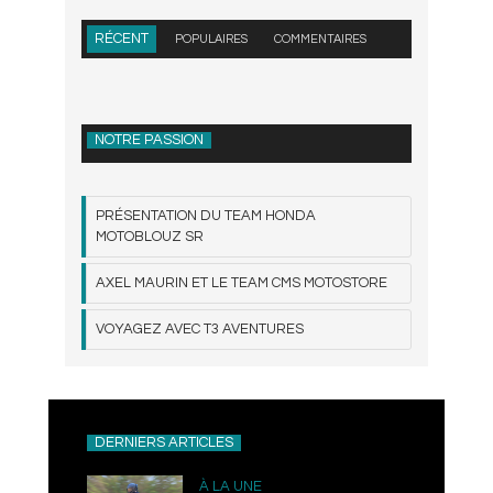
RÉCENT
POPULAIRES
COMMENTAIRES
NOTRE PASSION
PRÉSENTATION DU TEAM HONDA
MOTOBLOUZ SR
AXEL MAURIN ET LE TEAM CMS MOTOSTORE
VOYAGEZ AVEC T3 AVENTURES
DERNIERS ARTICLES
À LA UNE