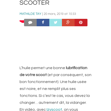
SCOOTER
MATHILDE TAY
| 20 mars, 2019 at 10:33
L’huile permet une bonne
lubrification
de votre scoot
(et par conséquent, son
bon fonctionnement). Une huile usée
est noire, et ne remplit plus ses
fonctions. Si c’est le cas, vous devez la
changer… autrement dit, la vidanger.
En vidéo, avec
Izyscoot
, on vous