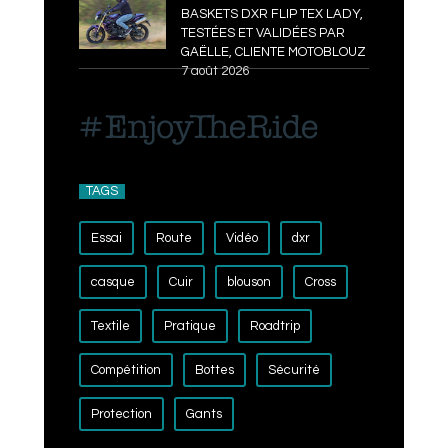
BASKETS DXR FLIP TEX LADY,
TESTÉES ET VALIDÉES PAR
GAËLLE, CLIENTE MOTOBLOUZ
7 août 2026
TAGS
Essai
Route
Vidéo
dxr
casque
Cuir
blouson
Cross
Textile
Pratique
Roadtrip
Compétition
Bottes
Sécurité
Protection
Gants