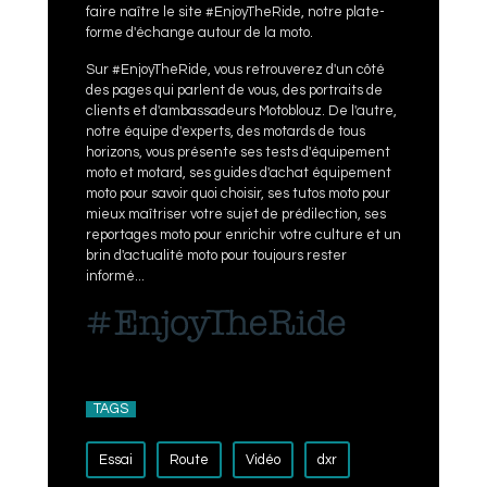
faire naître le site #EnjoyTheRide, notre plate-
forme d'échange autour de la moto.
Sur #EnjoyTheRide, vous retrouverez d'un côté
des pages qui parlent de vous, des portraits de
clients et d'ambassadeurs Motoblouz. De l'autre,
notre équipe d'experts, des motards de tous
horizons, vous présente ses tests d'équipement
moto et motard, ses guides d'achat équipement
moto pour savoir quoi choisir, ses tutos moto pour
mieux maîtriser votre sujet de prédilection, ses
reportages moto pour enrichir votre culture et un
brin d'actualité moto pour toujours rester
informé...
TAGS
Essai
Route
Vidéo
dxr