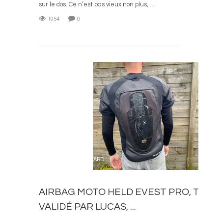
sur le dos. Ce n’est pas vieux non plus, ...
1054
0
L
ACCESSOIRES MOTARD
AIRBAG MOTO HELD EVEST PRO, TEST
VALIDÉ PAR LUCAS, ...