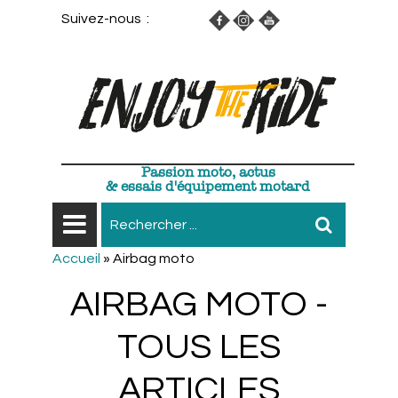
Suivez-nous :
Passion moto, actus
& essais d'équipement motard
Accueil
»
Airbag moto
AIRBAG MOTO -
TOUS LES
ARTICLES