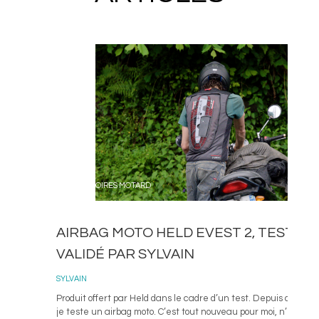
ACCESSOIRES MOTARD
AIRBAG MOTO HELD EVEST 2, TESTÉ E
VALIDÉ PAR SYLVAIN
SYLVAIN
Produit offert par Held dans le cadre d’un test. Depuis quelq
je teste un airbag moto. C’est tout nouveau pour moi, n’en aya