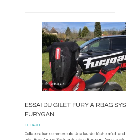
ACCESSOIRES MOTARD
ESSAI DU GILET FURY AIRBAG SYSTEM
FURYGAN
THIBAUD
Collaboration commerciale Une lourde tâche m’attend avec l’e
gilet Fury Airbag System de chez Furygan. Avec le gilet en lui