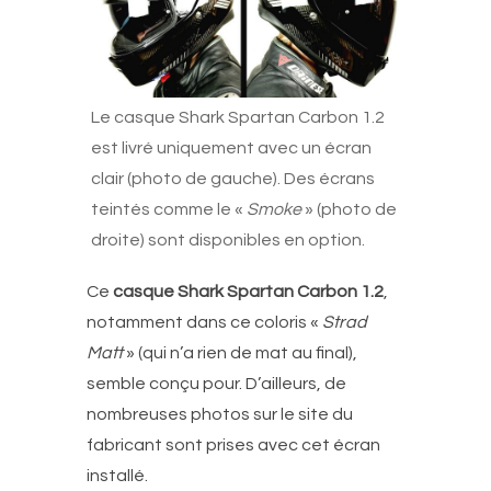
Le casque Shark Spartan Carbon 1.2
est livré uniquement avec un écran
clair (photo de gauche). Des écrans
teintés comme le «
Smoke
» (photo de
droite) sont disponibles en option.
Ce
casque Shark Spartan Carbon 1.2
,
notamment dans ce coloris «
Strad
Matt
» (qui n’a rien de mat au final),
semble conçu pour. D’ailleurs, de
nombreuses photos sur le site du
fabricant sont prises avec cet écran
installé.