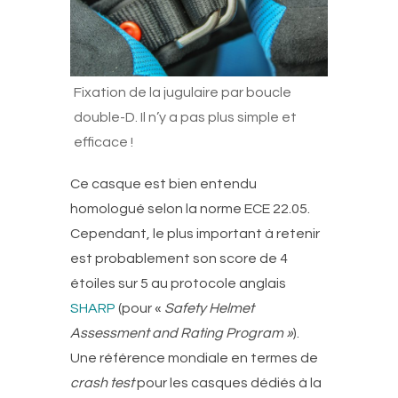
Fixation de la jugulaire par boucle
double-D. Il n’y a pas plus simple et
efficace !
Ce casque est bien entendu
homologué selon la norme ECE 22.05.
Cependant, le plus important à retenir
est probablement son score de 4
étoiles sur 5 au protocole anglais
SHARP
(pour «
Safety Helmet
Assessment and Rating Program »
).
Une référence mondiale en termes de
crash test
pour les casques dédiés à la