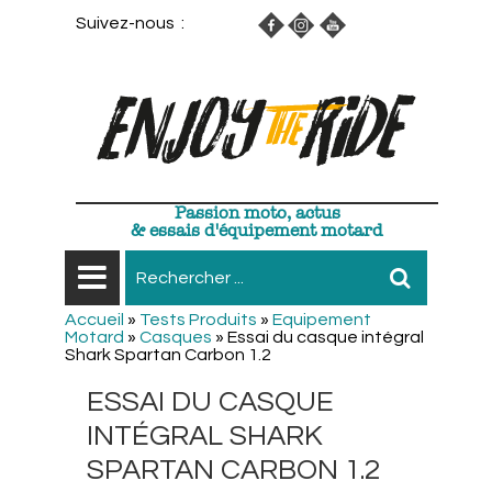
Suivez-nous :
Passion moto, actus
& essais d'équipement motard
Accueil
»
Tests Produits
»
Equipement
Motard
»
Casques
»
Essai du casque intégral
Shark Spartan Carbon 1.2
ESSAI DU CASQUE
INTÉGRAL SHARK
SPARTAN CARBON 1.2