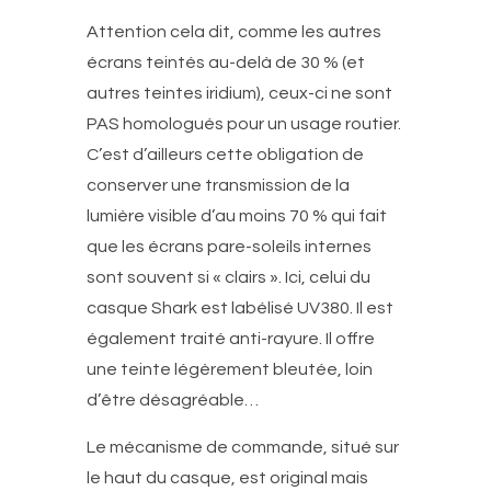
Attention cela dit, comme les autres
écrans teintés au-delà de 30 % (et
autres teintes iridium), ceux-ci ne sont
PAS homologués pour un usage routier.
C’est d’ailleurs cette obligation de
conserver une transmission de la
lumière visible d’au moins 70 % qui fait
que les écrans pare-soleils internes
sont souvent si « clairs ». Ici, celui du
casque Shark est labélisé UV380. Il est
également traité anti-rayure. Il offre
une teinte légèrement bleutée, loin
d’être désagréable…
Le mécanisme de commande, situé sur
le haut du casque, est original mais