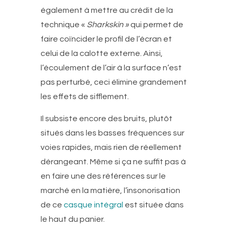
également à mettre au crédit de la
technique «
Sharkskin »
qui permet de
faire coïncider le profil de l’écran et
celui de la calotte externe. Ainsi,
l’écoulement de l’air à la surface n’est
pas perturbé, ceci élimine grandement
les effets de sifflement.
Il subsiste encore des bruits, plutôt
situés dans les basses fréquences sur
voies rapides, mais rien de réellement
dérangeant. Même si ça ne suffit pas à
en faire une des références sur le
marché en la matière, l’insonorisation
de ce
casque intégral
est située dans
le haut du panier.