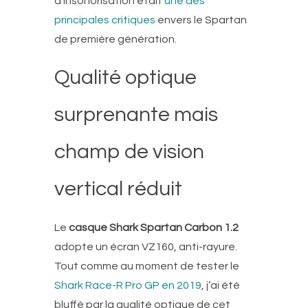
d’insonorisation était
une des
principales critiques
envers le Spartan
de première génération.
Qualité optique
surprenante mais
champ de vision
vertical réduit
Le
casque Shark Spartan Carbon 1.2
adopte un écran VZ160, anti-rayure.
Tout comme au moment de tester le
Shark Race-R Pro GP en 2019
, j’ai été
bluffé par la qualité optique de cet