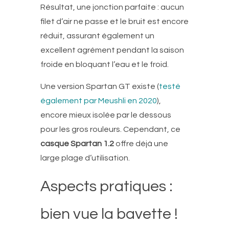
Résultat, une jonction parfaite : aucun
filet d’air ne passe et le bruit est encore
réduit, assurant également un
excellent agrément pendant la saison
froide en bloquant l’eau et le froid.
Une version Spartan GT existe (
testé
également par Meushli en 2020
),
encore mieux isolée par le dessous
pour les gros rouleurs. Cependant, ce
casque Spartan 1.2
offre déjà une
large plage d’utilisation.
Aspects pratiques :
bien vue la bavette !