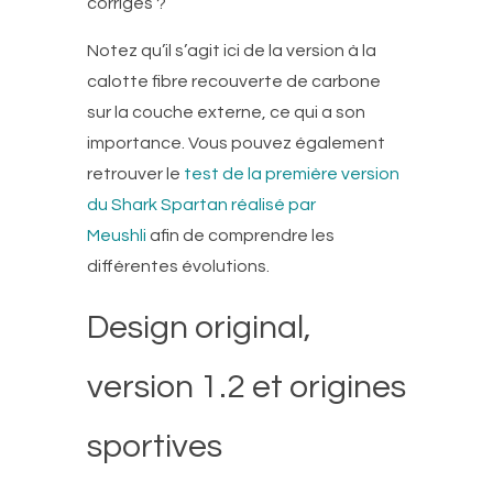
corrigés ?
Notez qu’il s’agit ici de la version à la
calotte fibre recouverte de carbone
sur la couche externe, ce qui a son
importance. Vous pouvez également
retrouver le
test de la première version
du Shark Spartan réalisé par
Meushli
afin de comprendre les
différentes évolutions.
Design original,
version 1.2 et origines
sportives