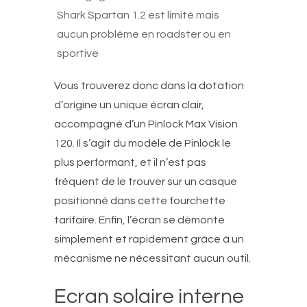
Shark Spartan 1.2 est limité mais
aucun problème en roadster ou en
sportive
Vous trouverez donc dans la dotation
d’origine un unique écran clair,
accompagné d’un Pinlock Max Vision
120. Il s’agit du modèle de Pinlock le
plus performant, et il n’est pas
fréquent de le trouver sur un casque
positionné dans cette fourchette
tarifaire. Enfin, l’écran se démonte
simplement et rapidement grâce à un
mécanisme ne nécessitant aucun outil.
Ecran solaire interne