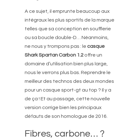
A ce sujet, il emprunte beaucoup aux
intégraux les plus sportifs de la marque
telles que sa conception en soufflerie
ou sa boucle double-D… Néanmoins,
ne nous y trompons pas : le
casque
Shark Spartan Carbon 1.2
offre un
domaine d’utilisation bien plus large,
nous le verrons plus bas. Reprendre le
meilleur des technos des deux mondes
pour un casque sport-gt au top ? Il y a
de ça ! Et au passage, cette nouvelle
version corrige bien les principaux
défauts de son homologue de 2016.
Fibres, carbone… ?