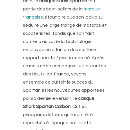
déjà, le
casque Shark Spartan
fait
partie des best-sellers de la
marque
française
. Il faut dire que son look a su
séduire une large frange de motards et
scootéristes, tandis que son tarif
contenu au vu de la technologie
employée en a fait un des meilleurs
rapport qualité / prix du marché. Après
un mois en sa compagnie sur les routes
des Hauts-de-France, voyons
ensemble ce qui fait le succès du
Spartan et les nouveautés apportées
par sa dernière version, le
casque
Shark Spartan Carbon 1.2
. Les
principaux défauts qui lui ont été
reprochés à l’époque ont-ils été