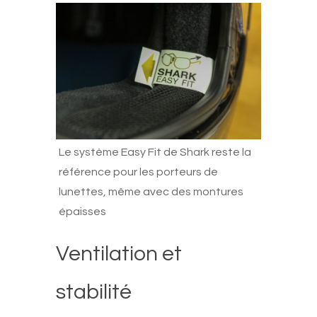
Le système Easy Fit de Shark reste la
référence pour les porteurs de
lunettes, même avec des montures
épaisses
Ventilation et
stabilité