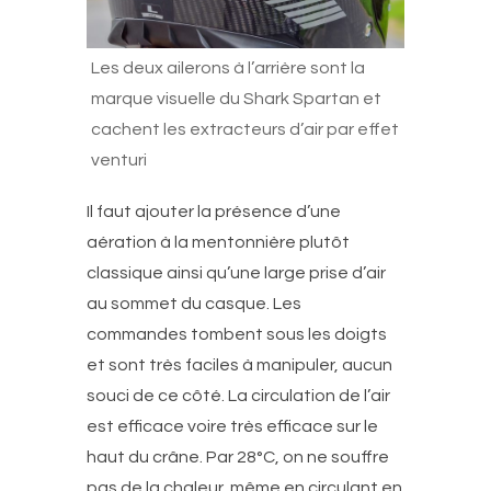
Les deux ailerons à l’arrière sont la
marque visuelle du Shark Spartan et
cachent les extracteurs d’air par effet
venturi
Il faut ajouter la présence d’une
aération à la mentonnière plutôt
classique ainsi qu’une large prise d’air
au sommet du casque. Les
commandes tombent sous les doigts
et sont très faciles à manipuler, aucun
souci de ce côté. La circulation de l’air
est efficace voire très efficace sur le
haut du crâne. Par 28°C, on ne souffre
pas de la chaleur, même en circulant en