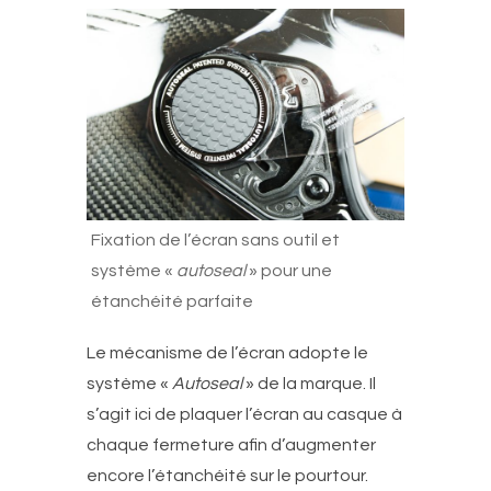
Fixation de l’écran sans outil et
système «
autoseal
» pour une
étanchéité parfaite
Le mécanisme de l’écran adopte le
système «
Autoseal
» de la marque. Il
s’agit ici de plaquer l’écran au casque à
chaque fermeture afin d’augmenter
encore l’étanchéité sur le pourtour.