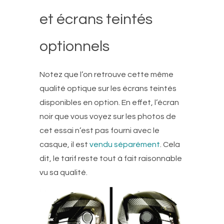
et écrans teintés
optionnels
Notez que l’on retrouve cette même
qualité optique sur les écrans teintés
disponibles en option. En effet, l’écran
noir que vous voyez sur les photos de
cet essai n’est pas fourni avec le
casque, il est
vendu séparément
. Cela
dit, le tarif reste tout à fait raisonnable
vu sa qualité.