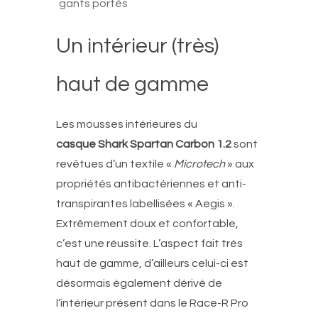
gants portés
Un intérieur (très)
haut de gamme
Les mousses intérieures du
casque
Shark Spartan Carbon 1.2
sont
revêtues d’un textile «
Microtech
» aux
propriétés antibactériennes et anti-
transpirantes labellisées « Aegis ».
Extrêmement doux et confortable,
c’est une réussite. L’aspect fait très
haut de gamme, d’ailleurs celui-ci est
désormais également dérivé de
l’intérieur présent dans le Race-R Pro