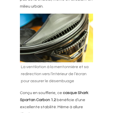
milieu urbain.
La ventilation à la mentonnière et sa
redirection vers l’intérieur de l’écran
pour assurer le désembuage
Conçu en soufflerie, ce
casque Shark
Spartan Carbon 1.2
bénéficie d’une
excellente stabilité. Même à allure